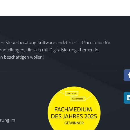
en Steuerberatung-Software endet hier! – Place to be für
abteilungen, die sich mit Digitalisierungsthemen in
 beschäftigen wollen!
ierung im