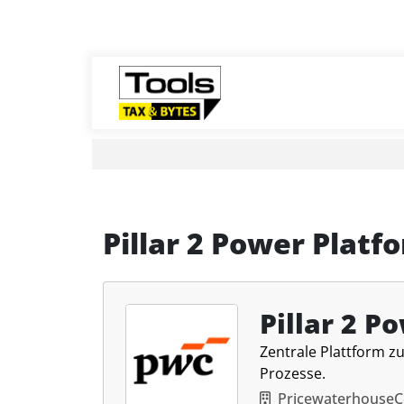
Pillar 2 Power Platf
Pillar 2 P
Zentrale Plattform z
Prozesse.
Pricewaterhouse