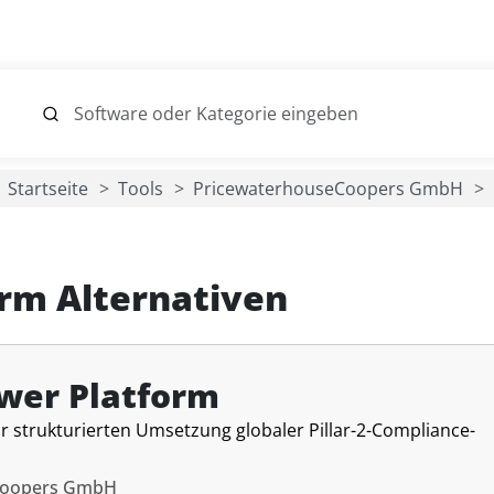
Startseite
Tools
PricewaterhouseCoopers GmbH
orm Alternativen
ower Platform
ur strukturierten Umsetzung globaler Pillar-2-Compliance-
Coopers GmbH