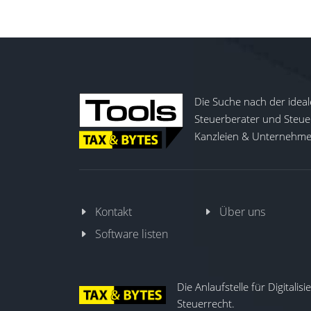
abdeckt.
Die Suche nach der ideal
Steuerberater und Steuer
Kanzleien & Unternehmen
Kontakt
Über uns
Software listen
Die Anlaufstelle für Digitalis
Steuerrecht.