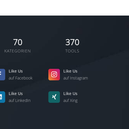
70
370
KATEGORIEN
TOOLS
Like Us
Like Us
auf Facebook
auf Instagram
Like Us
Like Us
auf LinkedIn
auf Xing