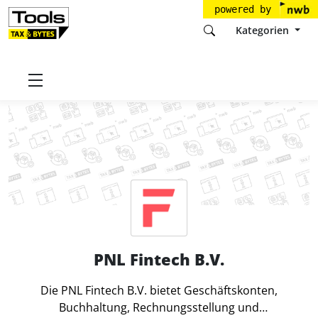
powered by
Kategorien
Startseite
Tools
PNL Fintech B.V.
PNL Fintech B.V.
Die PNL Fintech B.V. bietet Geschäftskonten,
Buchhaltung, Rechnungsstellung und