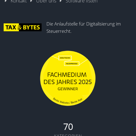
Kontakt
Über uns
Software listen
Die Anlaufstelle für Digitalisierung im
Steuerrecht.
70
KATEGORIEN