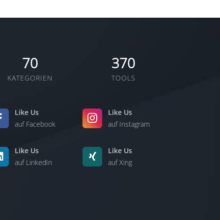
70
370
KATEGORIEN
TOOLS
Like Us
Like Us
auf Facebook
auf Instagram
Like Us
Like Us
auf LinkedIn
auf Xing