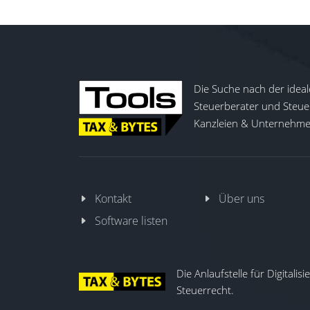
Die Suche nach der ideal
Steuerberater und Steuer
Kanzleien & Unternehmen
Kontakt
Über uns
Software listen
Die Anlaufstelle für Digitalis
Steuerrecht.