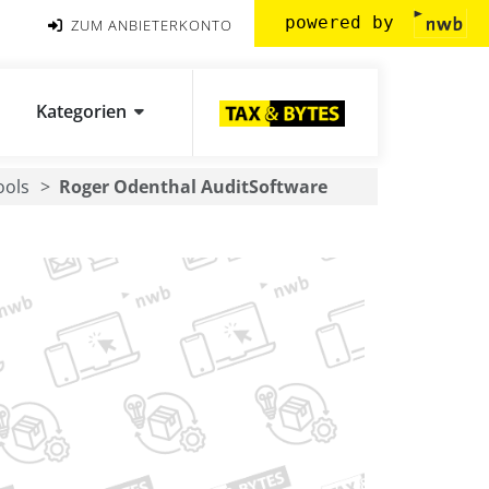
powered by
ZUM ANBIETERKONTO
Kategorien
ools
Roger Odenthal AuditSoftware