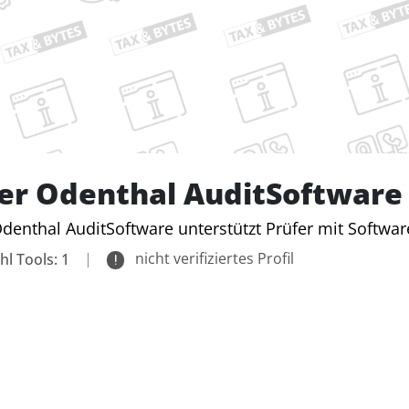
er Odenthal AuditSoftware
denthal AuditSoftware unterstützt Prüfer mit Softwa
|
nicht verifiziertes Profil
hl Tools: 1