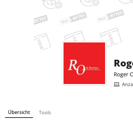
Rog
Roger O
Anza
Übersicht
Tools