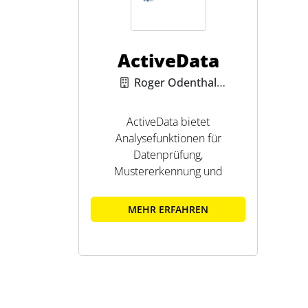
ActiveData
Roger Odenthal
AuditSoftware
ActiveData bietet
Analysefunktionen für
Datenprüfung,
Mustererkennung und
statistische Auswertungen.
MEHR ERFAHREN