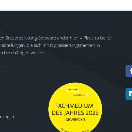
en Steuerberatung-Software endet hier! – Place to be für
abteilungen, die sich mit Digitalisierungsthemen in
 beschäftigen wollen!
ierung im