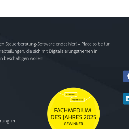
en Steuerberatung-Software endet hier! – Place to be für
abteilungen, die sich mit Digitalisierungsthemen in
 beschäftigen wollen!
ierung im