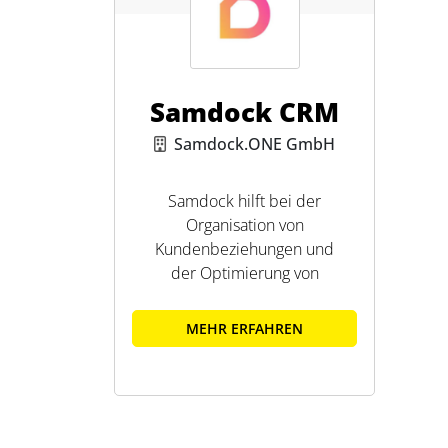
Samdock CRM
Samdock.ONE GmbH
Samdock hilft bei der
Organisation von
Kundenbeziehungen und
der Optimierung von
Vertriebsprozessen.
MEHR ERFAHREN