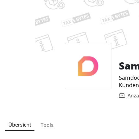
Sam
Samdock
Kunden
Anza
Übersicht
Tools