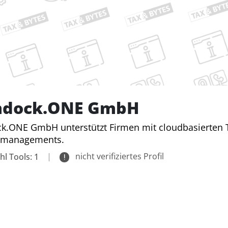
dock.ONE GmbH
.ONE GmbH unterstützt Firmen mit cloudbasierten T
managements.
|
nicht verifiziertes Profil
hl Tools: 1