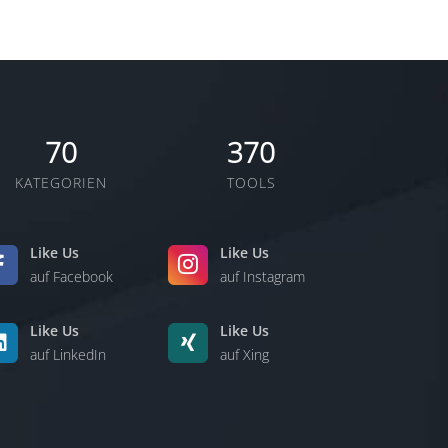
70
370
KATEGORIEN
TOOLS
Like Us
Like Us
auf Facebook
auf Instagram
Like Us
Like Us
auf LinkedIn
auf Xing