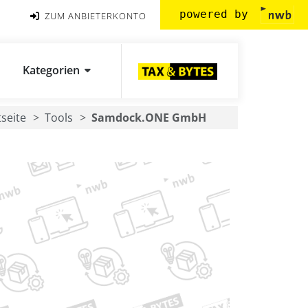
powered by
ZUM ANBIETERKONTO
Kategorien
tseite
Tools
Samdock.ONE GmbH