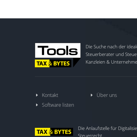
Die Suche nach der ideal
Steuerberater und Steuer
Kanzleien & Unternehmen
Kontakt
Über uns
Software listen
Die Anlaufstelle für Digitalis
Steuerrecht.