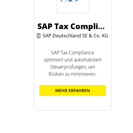
SAP Tax Complian
ce
SAP Deutschland SE & Co. KG
SAP Tax Compliance
optimiert und automatisiert
Steuerprüfungen, um
Risiken zu minimieren.
MEHR ERFAHREN