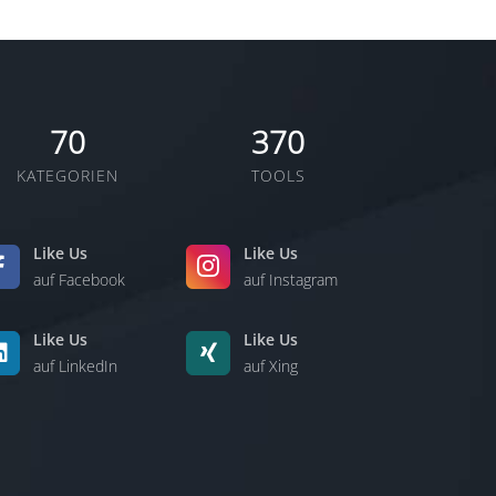
70
370
KATEGORIEN
TOOLS
Like Us
Like Us
auf Facebook
auf Instagram
Like Us
Like Us
auf LinkedIn
auf Xing