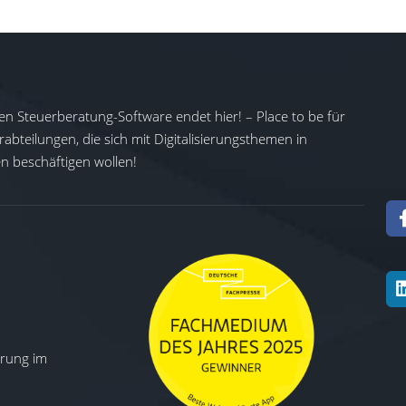
en Steuerberatung-Software endet hier! – Place to be für
abteilungen, die sich mit Digitalisierungsthemen in
 beschäftigen wollen!
ierung im