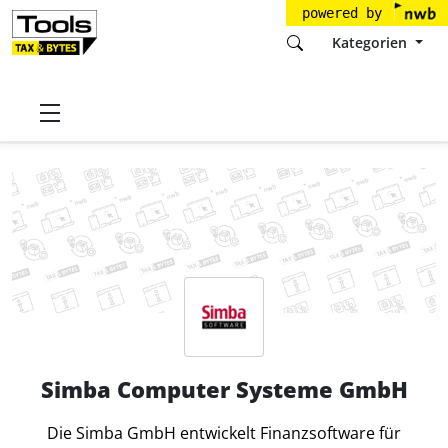
powered by
Kategorien
Startseite
Tools
Simba Computer Systeme GmbH
Simba Computer Systeme GmbH
Die Simba GmbH entwickelt Finanzsoftware für