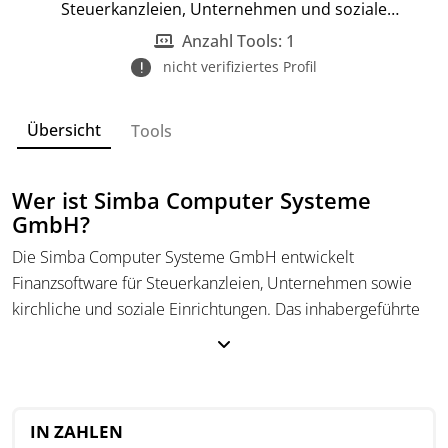
Steuerkanzleien, Unternehmen und soziale
Einrichtungen.
Anzahl Tools: 1
nicht verifiziertes Profil
Übersicht
Tools
Wer ist Simba Computer Systeme
GmbH?
Die Simba Computer Systeme GmbH entwickelt
Finanzsoftware für Steuerkanzleien, Unternehmen sowie
kirchliche und soziale Einrichtungen. Das inhabergeführte
Unternehmen legt Wert auf Unabhängigkeit von
Konzernstrukturen und nutzt leistungsfähige Technologien
für praxisnahe Lösungen.
Simba bietet individuell anpassbare Softwarelösungen und
IN ZAHLEN