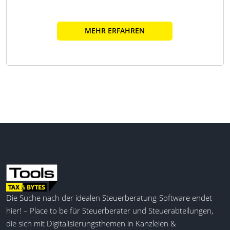
MEHR ERFAHREN
Die Suche nach der idealen Steuerberatung-Software endet
hier! – Place to be für Steuerberater und Steuerabteilungen,
die sich mit Digitalisierungsthemen in Kanzleien &