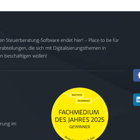
en Steuerberatung-Software endet hier! – Place to be für
abteilungen, die sich mit Digitalisierungsthemen in
 beschäftigen wollen!
ierung im