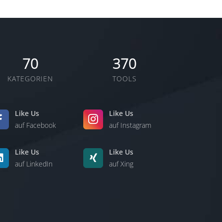
70
370
KATEGORIEN
TOOLS
Like Us
Like Us
auf Facebook
auf Instagram
Like Us
Like Us
auf LinkedIn
auf Xing