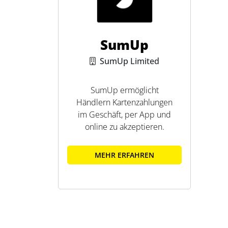
SumUp
SumUp Limited
SumUp ermöglicht
Händlern Kartenzahlungen
im Geschäft, per App und
online zu akzeptieren.
MEHR ERFAHREN