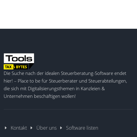
Die Suche nach der idealen Steuerberatung-Software endet
hier! – Place to be für Steuerberater und Steuerabteilungen,
die sich mit Digitalisierungsthemen in Kanzleien &
Unternehmen beschäftigen wollen!
Kontakt
Über uns
Software listen