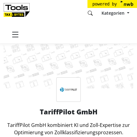
powered by
Kategorien
Startseite
Tools
TariffPilot GmbH
TariffPilot GmbH
TariffPilot GmbH kombiniert KI und Zoll-Expertise zur
Optimierung von Zollklassifizierungsprozessen.