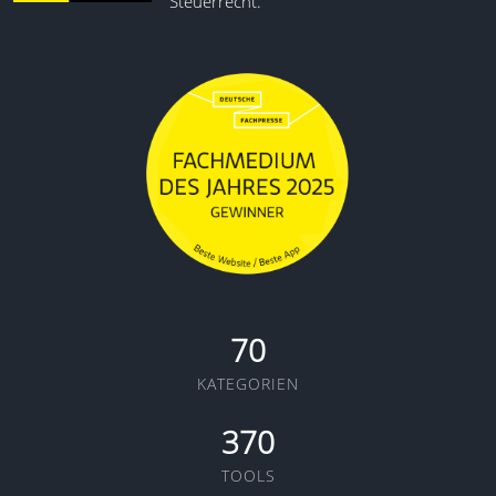
Steuerrecht.
70
KATEGORIEN
370
TOOLS