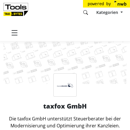
powered by
Kategorien
Startseite
Tools
taxfox GmbH
taxfox GmbH
Die taxfox GmbH unterstützt Steuerberater bei der
Modernisierung und Optimierung ihrer Kanzleien.