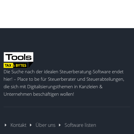
Die Suche nach der idealen Steuerberatung-Software endet
hier! – Place to be für Steuerberater und Steuerabteilungen,
die sich mit Digitalisierungsthemen in Kanzleien &
Unternehmen beschäftigen wollen!
Kontakt
Über uns
Software listen