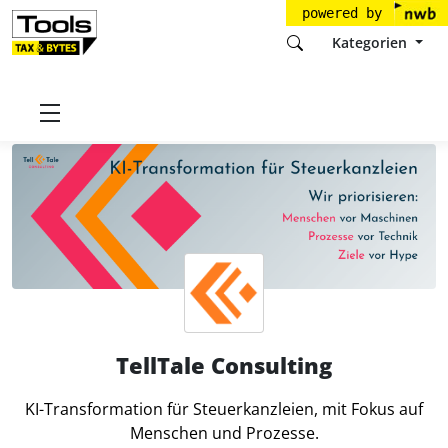
powered by
Kategorien
Startseite
Tools
TellTale Consulting
TellTale Consulting
KI-Transformation für Steuerkanzleien, mit Fokus auf
Menschen und Prozesse.