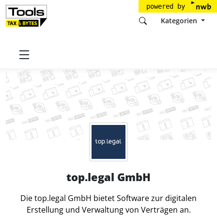
powered by
Kategorien
Startseite
Tools
top.legal GmbH
top.legal GmbH
Die top.legal GmbH bietet Software zur digitalen
Erstellung und Verwaltung von Verträgen an.