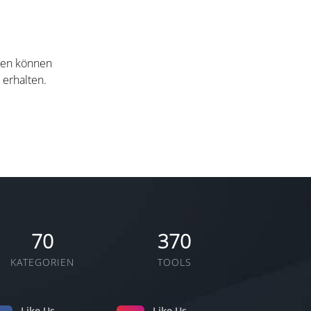
nten können
 erhalten.
70
370
KATEGORIEN
TOOLS
Like Us
Like Us