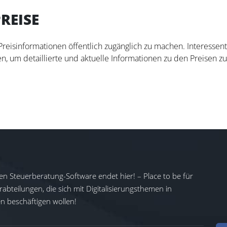
PREISE
 Preisinformationen öffentlich zugänglich zu machen. Interesse
n, um detaillierte und aktuelle Informationen zu den Preisen zu
en Steuerberatung-Software endet hier! – Place to be für
abteilungen, die sich mit Digitalisierungsthemen in
 beschäftigen wollen!