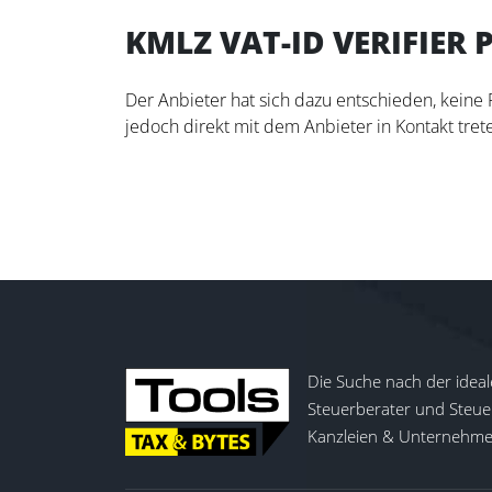
KMLZ VAT-ID VERIFIER 
Der Anbieter hat sich dazu entschieden, keine
jedoch direkt mit dem Anbieter in Kontakt trete
Die Suche nach der ideal
Steuerberater und Steuer
Kanzleien & Unternehmen