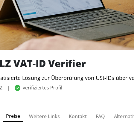
Z VAT-ID Verifier
tisierte Lösung zur Überprüfung von USt-IDs über 
Z
|
verifiziertes Profil
Preise
Weitere Links
Kontakt
FAQ
Alternat