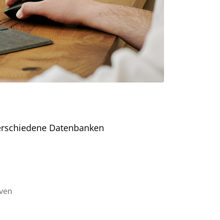
verschiedene Datenbanken
iven