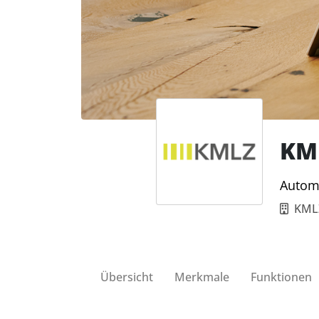
KML
Automa
KML
Übersicht
Merkmale
Funktionen