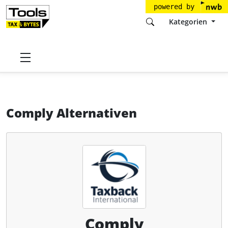
powered by
Kategorien
Startseite
Tools
Taxback International
Comply
Alternativen
Comply Alternativen
Comply