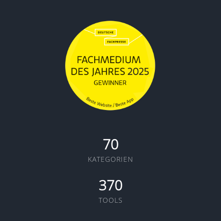
70
KATEGORIEN
370
TOOLS