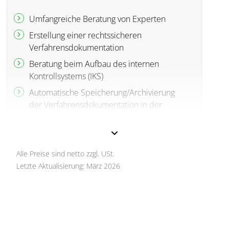
Umfangreiche Beratung von Experten
Erstellung einer rechtssicheren
Verfahrensdokumentation
Beratung beim Aufbau des internen
Kontrollsystems (IKS)
Automatische Speicherung/Archivierung
der Verfahrensdokumentation in der
divedo cloud (für bis zu zehn Jahre möglich)
Kleine Verfahrensdokumentation: 1800 €
Standard Verfahrensdokumentation: 4890 €
Alle Preise sind netto zzgl. USt.
Große Verfahrensdokumentation:
Letzte Aktualisierung: März 2026
Individuelles Angebot