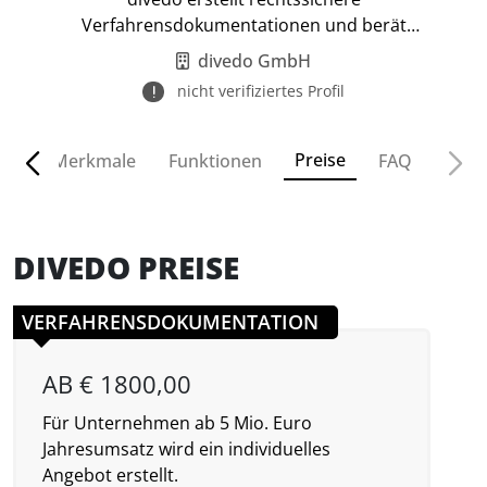
Verfahrensdokumentationen und berät
Unternehmen zur Digitalisierung.
divedo GmbH
nicht verifiziertes Profil
Preise
ven
Merkmale
Funktionen
FAQ
DIVEDO PREISE
VERFAHRENSDOKUMENTATION
AB € 1800,00
Für Unternehmen ab 5 Mio. Euro
Jahresumsatz wird ein individuelles
Angebot erstellt.