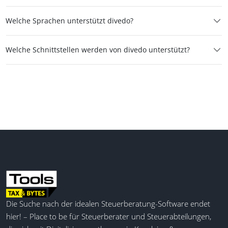
Welche Sprachen unterstützt divedo?
Welche Schnittstellen werden von divedo unterstützt?
Die Suche nach der idealen Steuerberatung-Software endet
hier! – Place to be für Steuerberater und Steuerabteilungen,