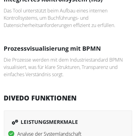
Das Tool unterstützt beim Aufbau eines internen
Kontrollsystems, um Buchführungs- und
Datensicherheitsanforderungen effizient zu erfüllen.
Prozessvisualisierung mit BPMN
Die Prozesse werden mit dem Industriestandard BPMN
visualisiert, was für klare Strukturen, Transparenz und
einfaches Verständnis sorgt.
DIVEDO FUNKTIONEN
LEISTUNGSMERKMALE
Analyse der Systemlandschaft