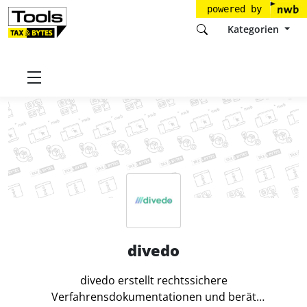
powered by
Kategorien
Startseite
Tools
divedo GmbH
divedo
divedo
divedo erstellt rechtssichere
Verfahrensdokumentationen und berät