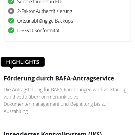
Serverstandort in EU
2-Faktor Authentifizierung
Ortsunabhängige Backups
DSGVO Konformität
HIGHLIGHTS
Förderung durch BAFA-Antragservice
Die Antragstellung für BAFA-Förderungen wird vollständig
von divedo übernommen, inklusive
Dokumentenmanagement und Begleitung bis zur
Auszahlung.
Integriertes Kontrollsystem (IKS)