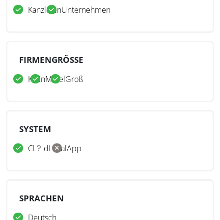
Kanzleien
Unternehmen
FIRMENGRÖSSE
Klein
Mittel
Groß
SYSTEM
Cloud
Lokal
App
SPRACHEN
Deutsch