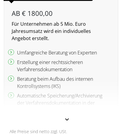
AB € 1800,00
Für Unternehmen ab 5 Mio. Euro
Jahresumsatz wird ein individuelles
Angebot erstellt.
Umfangreiche Beratung von Experten
Erstellung einer rechtssicheren
Verfahrensdokumentation
Beratung beim Aufbau des internen
Kontrollsystems (IKS)
Automatische Speicherung/Archivierung
der Verfahrensdokumentation in der
divedo cloud (für bis zu zehn Jahre möglich)
Kleine Verfahrensdokumentation: 1800 €
Standard Verfahrensdokumentation: 4890 €
Alle Preise sind netto zzgl. USt.