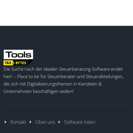
Die Suche nach der idealen Steuerberatung-Software endet
hier! – Place to be für Steuerberater und Steuerabteilungen,
die sich mit Digitalisierungsthemen in Kanzleien &
Unternehmen beschäftigen wollen!
Kontakt
Über uns
Software listen