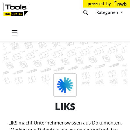
powered by
Kategorien
Startseite
Tools
LIKS GmbH
LIKS
Preise
LIKS
LIKS macht Unternehmenswissen aus Dokumenten,
Medien und Datenbanken verfügbar und nutzbar.