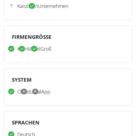
Kanzleien
Unternehmen
FIRMENGRÖSSE
Klein
Mittel
Groß
SYSTEM
Cloud
Lokal
App
SPRACHEN
Deutsch