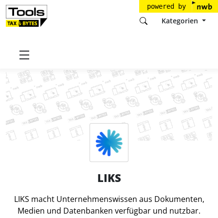
powered by
Kategorien
Startseite
Tools
LIKS GmbH
LIKS
LIKS
LIKS macht Unternehmenswissen aus Dokumenten,
Medien und Datenbanken verfügbar und nutzbar.