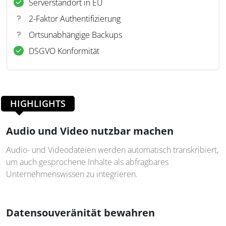
Serverstandort in EU
2-Faktor Authentifizierung
Ortsunabhängige Backups
DSGVO Konformität
HIGHLIGHTS
Audio und Video nutzbar machen
Audio- und Videodateien werden automatisch transkribiert,
um auch gesprochene Inhalte als abfragbares
Unternehmenswissen zu integrieren.
Datensouveränität bewahren