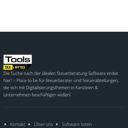
Die Suche nach der idealen Steuerberatung-Software endet
hier! – Place to be für Steuerberater und Steuerabteilungen,
die sich mit Digitalisierungsthemen in Kanzleien &
Unternehmen beschäftigen wollen!
Kontakt
Über uns
Software listen