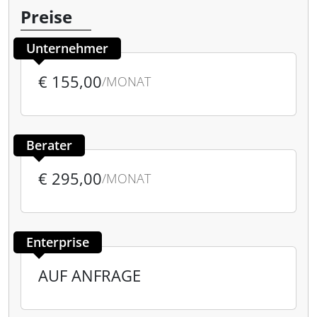
Preise
Unternehmer
€ 155,00
/MONAT
Berater
€ 295,00
/MONAT
Enterprise
AUF ANFRAGE