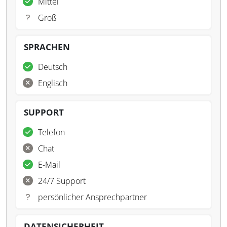
Mittel
Groß
SPRACHEN
Deutsch
Englisch
SUPPORT
Telefon
Chat
E-Mail
24/7 Support
persönlicher Ansprechpartner
DATENSICHERHEIT