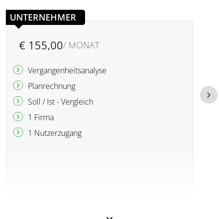
UNTERNEHMER
€ 155,00
/ MONAT
Vergangenheitsanalyse
Planrechnung
Soll / Ist - Vergleich
1 Firma
1 Nutzerzugang