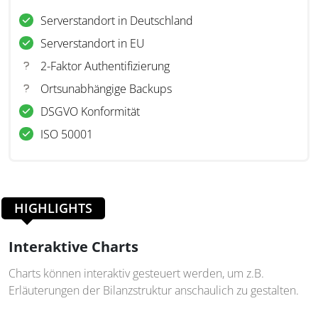
Serverstandort in Deutschland
Serverstandort in EU
2-Faktor Authentifizierung
Ortsunabhängige Backups
DSGVO Konformität
ISO 50001
HIGHLIGHTS
Interaktive Charts
Charts können interaktiv gesteuert werden, um z.B.
Erläuterungen der Bilanzstruktur anschaulich zu gestalten.