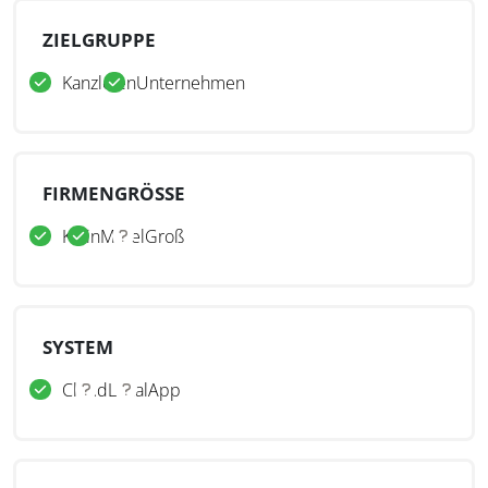
ZIELGRUPPE
Kanzleien
Unternehmen
FIRMENGRÖSSE
Klein
Mittel
Groß
SYSTEM
Cloud
Lokal
App