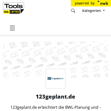
powered by
Kategorien
Startseite
Tools
123geplant.de GmbH
123geplant.de
123geplant.de
123geplant.de erleichtert die BWL-Planung und -