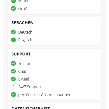
Mittel
Groß
SPRACHEN
Deutsch
Englisch
SUPPORT
Telefon
Chat
E-Mail
24/7 Support
persönlicher Ansprechpartner
DATENSICHERHEIT