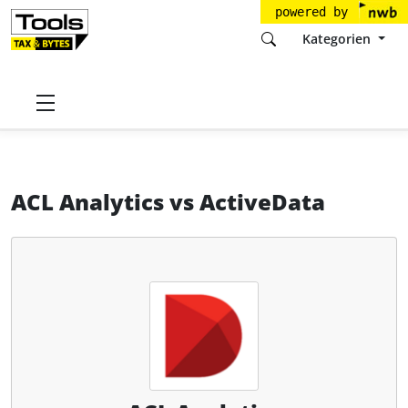
powered by
Kategorien
Startseite
Tools
Diligent Corporation
ACL Analytics
ACL Analytics
vs
ActiveData