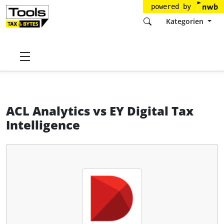
powered by
Kategorien
Startseite
Tools
Diligent Corporation
ACL Analytics
ACL Analytics
vs
EY Digital Tax
Intelligence