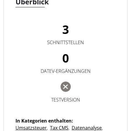
Überblick
3
SCHNITTSTELLEN
0
DATEV-ERGÄNZUNGEN
TESTVERSION
In Kategorien enthalten:
Umsatzsteuer
,
Tax CMS
,
Datenanalyse
,