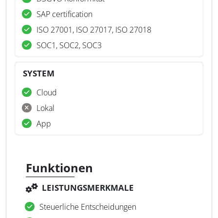
SAP certification
ISO 27001, ISO 27017, ISO 27018
SOC1, SOC2, SOC3
SYSTEM
Cloud
Lokal
App
Funktionen
LEISTUNGSMERKMALE
Steuerliche Entscheidungen