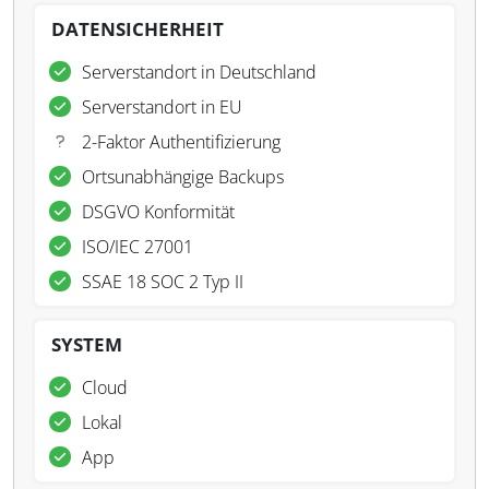
DATENSICHERHEIT
Serverstandort in Deutschland
Serverstandort in EU
2-Faktor Authentifizierung
Ortsunabhängige Backups
DSGVO Konformität
ISO/IEC 27001
SSAE 18 SOC 2 Typ II
SYSTEM
Cloud
Lokal
App