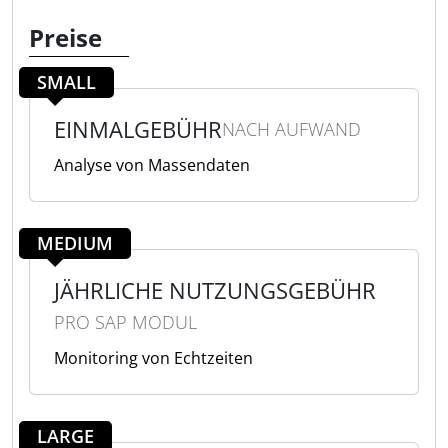
Preise
SMALL
EINMALGEBÜHR
NACH AUFWAND
Analyse von Massendaten
MEDIUM
JÄHRLICHE NUTZUNGSGEBÜHR
PRO SAP MODUL
Monitoring von Echtzeiten
LARGE