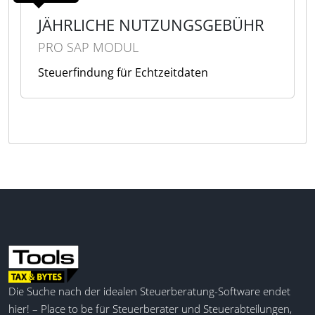
JÄHRLICHE NUTZUNGSGEBÜHR
PRO SAP MODUL
Steuerfindung für Echtzeitdaten
Die Suche nach der idealen Steuerberatung-Software endet
hier! – Place to be für Steuerberater und Steuerabteilungen,