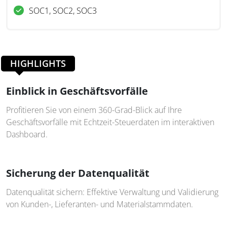
SOC1, SOC2, SOC3
HIGHLIGHTS
Einblick in Geschäftsvorfälle
Profitieren Sie von einem 360-Grad-Blick auf Ihre
Geschäftsvorfälle mit Echtzeit-Steuerdaten im interaktiven
Dashboard.
Sicherung der Datenqualität
Datenqualität sichern: Effektive Verwaltung und Validierung
von Kunden-, Lieferanten- und Materialstammdaten.