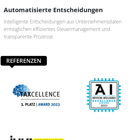
Automatisierte Entscheidungen
Intelligente Entscheidungen aus Unternehmensdaten
ermöglichen effizientes Steuermanagement und
transparente Prozesse.
REFERENZEN