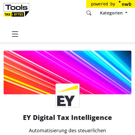
powered by
Kategorien
Startseite
Tools
EY Tax
EY Digital Tax Intelligence
EY Digital Tax Intelligence
Automatisierung des steuerlichen