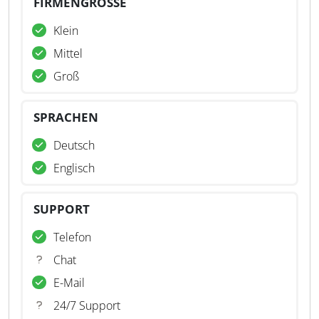
FIRMENGRÖSSE
Klein
Mittel
Groß
SPRACHEN
Deutsch
Englisch
SUPPORT
Telefon
Chat
E-Mail
24/7 Support