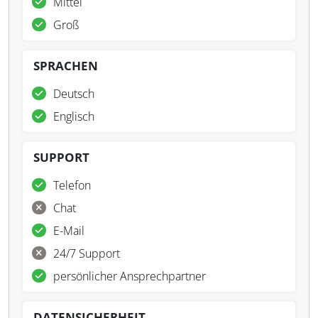
Mittel
Groß
SPRACHEN
Deutsch
Englisch
SUPPORT
Telefon
Chat
E-Mail
24/7 Support
persönlicher Ansprechpartner
DATENSICHERHEIT