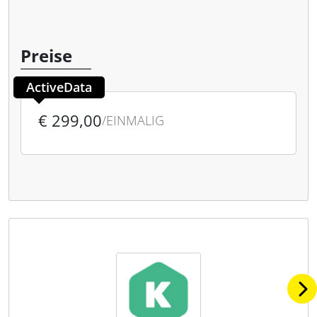
Preise
ActiveData
€ 299,00
/EINMALIG