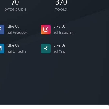
70
370
KATEGORIEN
TOOLS
Like Us
Like Us
auf Facebook
auf Instagram
Like Us
Like Us
auf LinkedIn
auf Xing