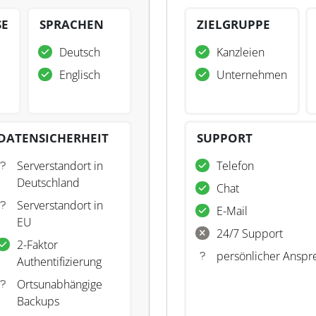
SE
SPRACHEN
ZIELGRUPPE
Deutsch
Kanzleien
Englisch
Unternehmen
DATENSICHERHEIT
SUPPORT
Serverstandort in
Telefon
Deutschland
Chat
Serverstandort in
E-Mail
EU
24/7 Support
2-Faktor
persönlicher Anspr
Authentifizierung
Ortsunabhängige
Backups