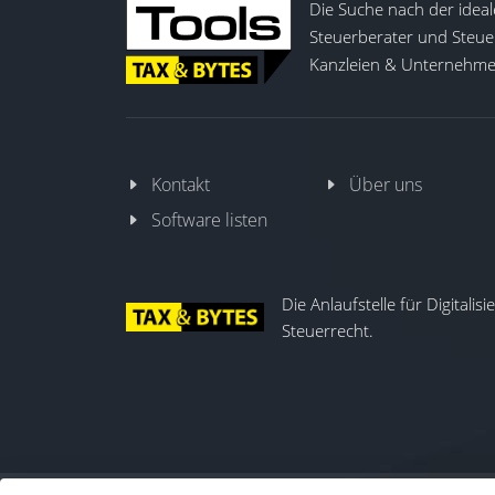
Die Suche nach der ideal
Steuerberater und Steuer
Kanzleien & Unternehmen
Kontakt
Über uns
Software listen
Die Anlaufstelle für Digitalis
Steuerrecht.