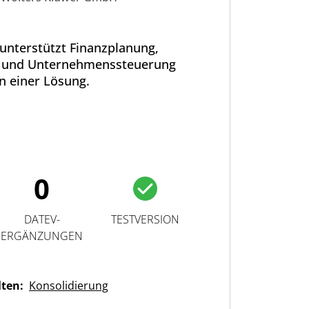
unterstützt Finanzplanung,
g und Unternehmenssteuerung
in einer Lösung.
0
DATEV-
TESTVERSION
ERGÄNZUNGEN
lten:
Konsolidierung