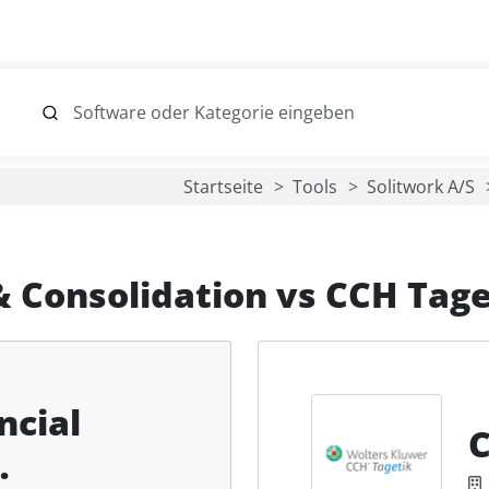
Startseite
Tools
Solitwork A/S
& Consolidation
vs
CCH Tage
ncial
C