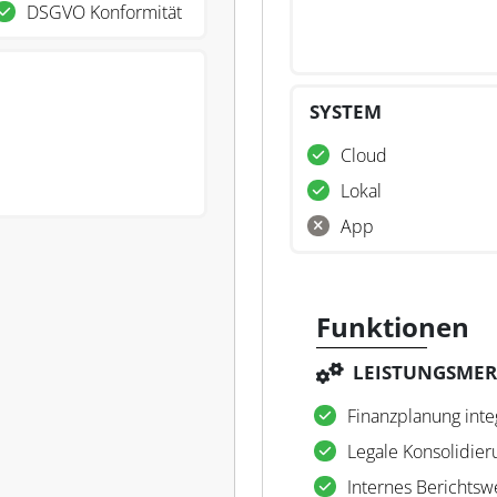
DSGVO Konformität
SYSTEM
Cloud
Lokal
App
Funktionen
LEISTUNGSME
Finanzplanung inte
Legale Konsolidier
Internes Berichts