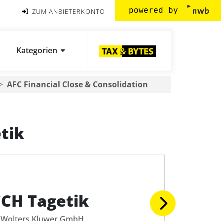
powered by
ZUM ANBIETERKONTO
Kategorien
AFC Financial Close & Consolidation
tik
CH Tagetik
Wolters Kluwer GmbH