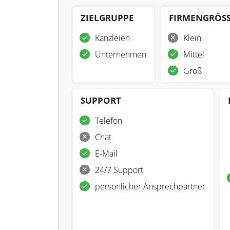
ZIELGRUPPE
FIRMENGRÖS
Kanzleien
Klein
Unternehmen
Mittel
Groß
SUPPORT
Telefon
Chat
E-Mail
24/7 Support
persönlicher Ansprechpartner