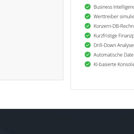
Business Intellige
Werttreiber simuli
Konzern-DB-Rechn
Kurzfristige Finan
Drill-Down Analyse
Automatische Dat
KI-basierte Konsol