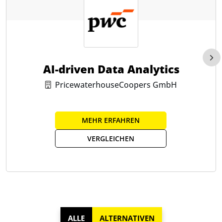
AI-driven Data Analytics
PricewaterhouseCoopers GmbH
MEHR ERFAHREN
VERGLEICHEN
ALLE
ALTERNATIVEN