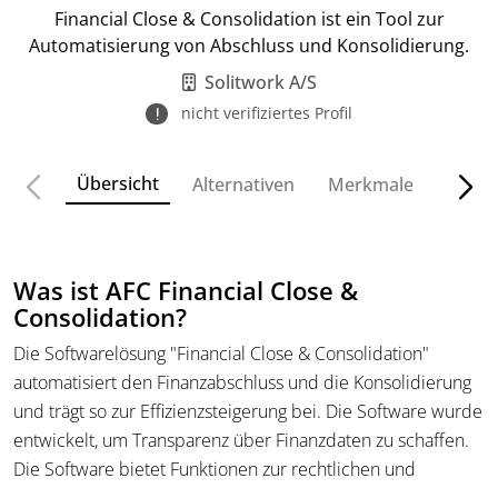
Financial Close & Consolidation ist ein Tool zur
Automatisierung von Abschluss und Konsolidierung.
Solitwork A/S
nicht verifiziertes Profil
Übersicht
Alternativen
Merkmale
Funkt
Was ist AFC Financial Close &
Consolidation?
Die Softwarelösung "Financial Close & Consolidation"
automatisiert den Finanzabschluss und die Konsolidierung
und trägt so zur Effizienzsteigerung bei. Die Software wurde
entwickelt, um Transparenz über Finanzdaten zu schaffen.
Die Software bietet Funktionen zur rechtlichen und
Management-Konsolidierung, Währungsumrechnung sowie