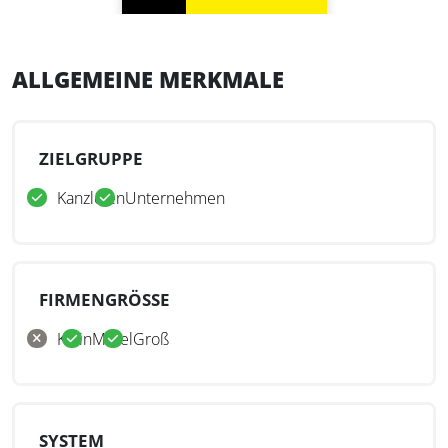
ALLGEMEINE MERKMALE
ZIELGRUPPE
Kanzleien
Unternehmen
FIRMENGRÖSSE
Klein
Mittel
Groß
SYSTEM