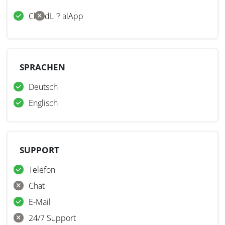
Cloud
Lokal
App
SPRACHEN
Deutsch
Englisch
SUPPORT
Telefon
Chat
E-Mail
24/7 Support