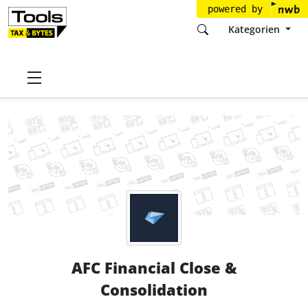
powered by
Kategorien
Startseite
Tools
Solitwork A/S
AFC Financial Close & Consolidation
AFC Financial Close &
Consolidation