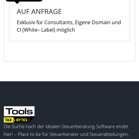
AUF ANFRAGE
Exklusiv für Consultants, Eigene Domain und
CI (White– Label) möglich
Die Suche nach der idealen Steuerberatung-Software endet
hier! – Place to be für Steuerberater und Steuerabteilungen,