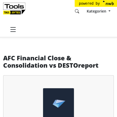
powered by
Kategorien
Startseite
Tools
Solitwork A/S
AFC Financial Close & Consolidation
AFC Financial Close &
Consolidation
vs
DESTOreport