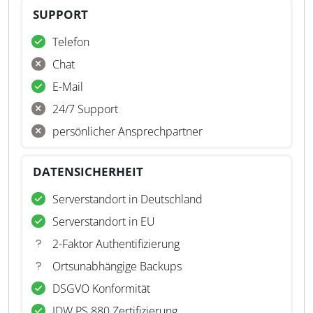
SUPPORT
Telefon
Chat
E-Mail
24/7 Support
persönlicher Ansprechpartner
DATENSICHERHEIT
Serverstandort in Deutschland
Serverstandort in EU
2-Faktor Authentifizierung
Ortsunabhängige Backups
DSGVO Konformität
IDW PS 880 Zertifizierung