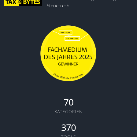
Steuerrecht.
70
KATEGORIEN
370
TOOLS