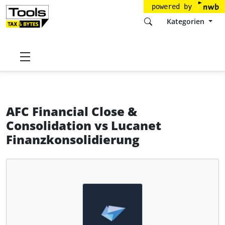
powered by
Kategorien
Startseite
Tools
Solitwork A/S
AFC Financial Close & Consolidation
AFC Financial Close &
Consolidation
vs
Lucanet
Finanzkonsolidierung