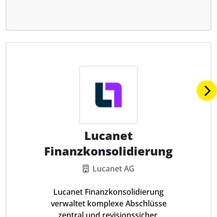
Lucanet
Finanzkonsolidierung
Lucanet AG
Lucanet Finanzkonsolidierung
verwaltet komplexe Abschlüsse
zentral und revisionssicher.