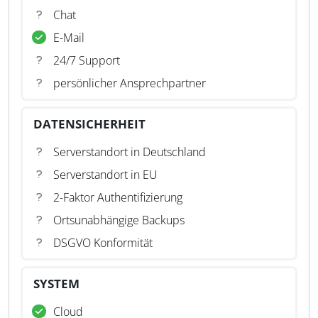
Chat
E-Mail
24/7 Support
persönlicher Ansprechpartner
DATENSICHERHEIT
Serverstandort in Deutschland
Serverstandort in EU
2-Faktor Authentifizierung
Ortsunabhängige Backups
DSGVO Konformität
SYSTEM
Cloud