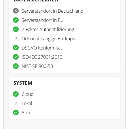
Serverstandort in Deutschland
Serverstandort in EU
2-Faktor Authentifizierung
Ortsunabhängige Backups
DSGVO Konformität
ISO/IEC 27001:2013
NIST SP 800-53
SYSTEM
Cloud
Lokal
App