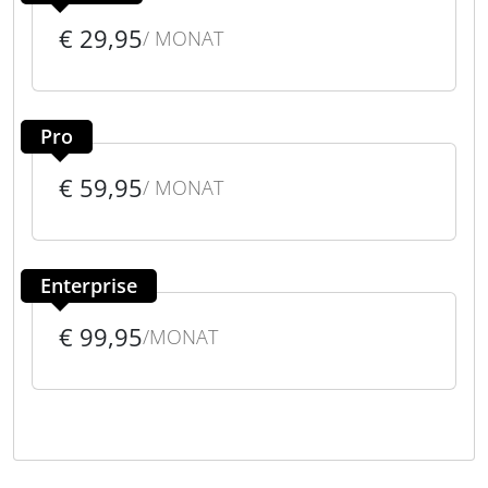
€ 29,95
/ MONAT
Pro
€ 59,95
/ MONAT
Enterprise
€ 99,95
/MONAT