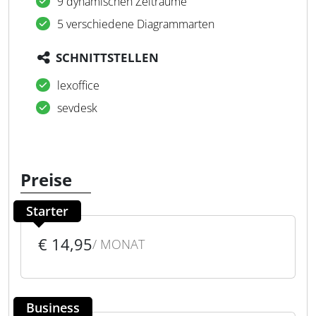
9 dynamischen Zeiträume
5 verschiedene Diagrammarten
SCHNITTSTELLEN
lexoffice
sevdesk
Preise
Starter
€ 14,95
/ MONAT
Business