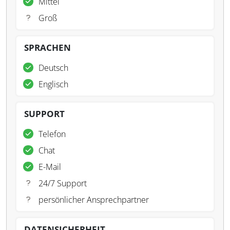
Mittel
Groß
SPRACHEN
Deutsch
Englisch
SUPPORT
Telefon
Chat
E-Mail
24/7 Support
persönlicher Ansprechpartner
DATENSICHERHEIT