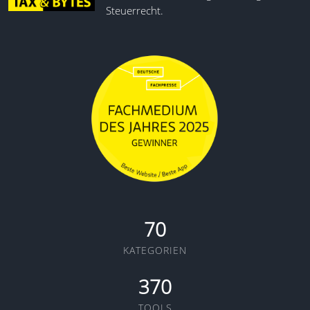
Steuerrecht.
70
KATEGORIEN
370
TOOLS