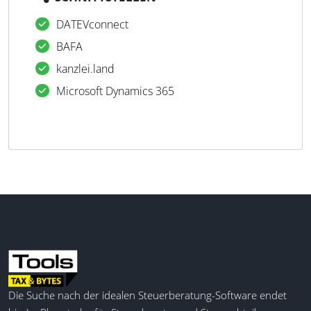
DATEVconnect
BAFA
kanzlei.land
Microsoft Dynamics 365
Die Suche nach der idealen Steuerberatung-Software endet