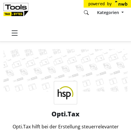
powered by
Kategorien
Startseite
Tools
hsp Handels-Software-Partner GmbH
Opti.Tax
Opti.Tax
Opti.Tax hilft bei der Erstellung steuerrelevanter