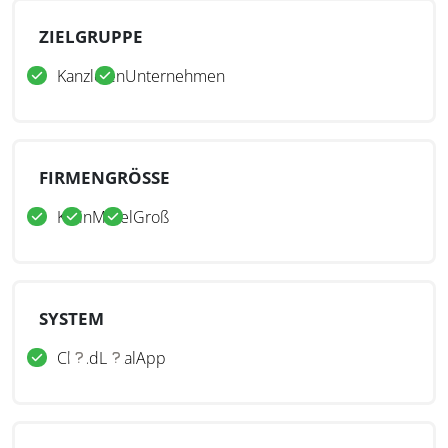
ZIELGRUPPE
Kanzleien
Unternehmen
FIRMENGRÖSSE
Klein
Mittel
Groß
SYSTEM
Cloud
Lokal
App