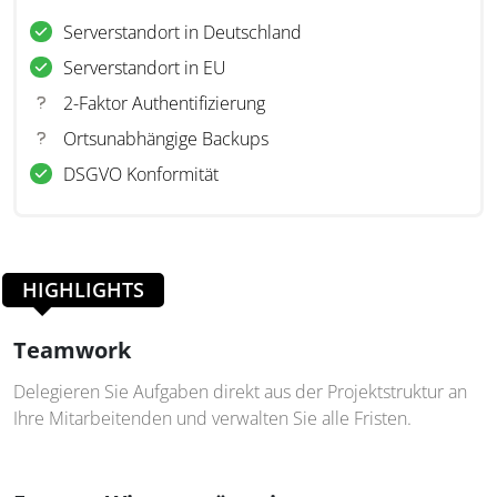
Serverstandort in Deutschland
Serverstandort in EU
2-Faktor Authentifizierung
Ortsunabhängige Backups
DSGVO Konformität
HIGHLIGHTS
Teamwork
Delegieren Sie Aufgaben direkt aus der Projektstruktur an
Ihre Mitarbeitenden und verwalten Sie alle Fristen.