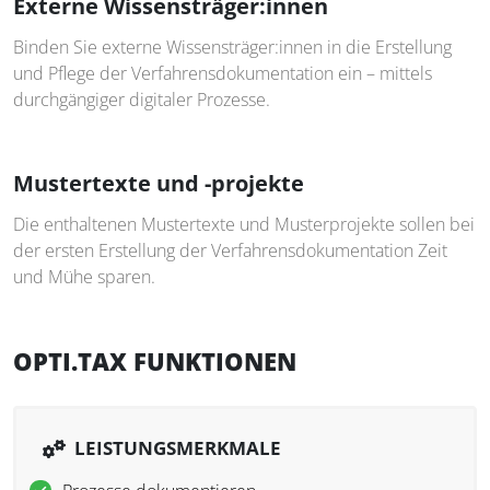
Externe Wissensträger:innen
Binden Sie externe Wissensträger:innen in die Erstellung
und Pflege der Verfahrensdokumentation ein – mittels
durchgängiger digitaler Prozesse.
Mustertexte und -projekte
Die enthaltenen Mustertexte und Musterprojekte sollen bei
der ersten Erstellung der Verfahrensdokumentation Zeit
und Mühe sparen.
OPTI.TAX FUNKTIONEN
LEISTUNGSMERKMALE