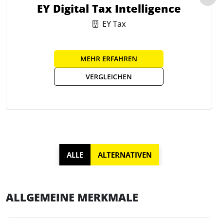
EY Digital Tax Intelligence
EY Tax
MEHR ERFAHREN
VERGLEICHEN
ALLE
ALTERNATIVEN
ALLGEMEINE MERKMALE