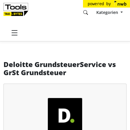
powered by
Kategorien
Startseite
Tools
Deloitte GmbH
Deloitte GrundsteuerService
Deloitte GrundsteuerService
vs
GrSt Grundsteuer