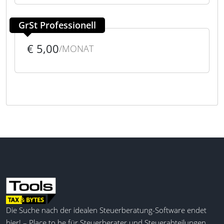
GrSt Professionell
€ 5,00
/MONAT
Die Suche nach der idealen Steuerberatung-Software endet
hier! – Place to be für Steuerberater und Steuerabteilungen,