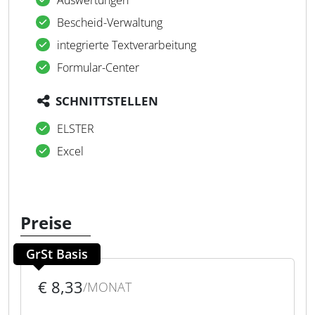
Auswertungen
Bescheid-Verwaltung
integrierte Textverarbeitung
Formular-Center
SCHNITTSTELLEN
ELSTER
Excel
Preise
GrSt Basis
€ 8,33
/MONAT