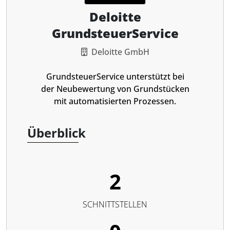
Deloitte
GrundsteuerService
Deloitte GmbH
GrundsteuerService unterstützt bei
der Neubewertung von Grundstücken
mit automatisierten Prozessen.
Überblick
2
SCHNITTSTELLEN