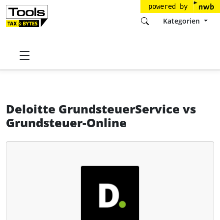
powered by
Kategorien
Startseite
Tools
Deloitte GmbH
Deloitte GrundsteuerService
Deloitte GrundsteuerService
vs
Grundsteuer-Online