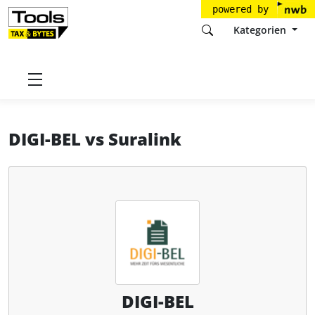
powered by
Kategorien
Startseite
Tools
DIGI-BEL GmbH
DIGI-BEL
DIGI-BEL
vs
Suralink
DIGI-BEL