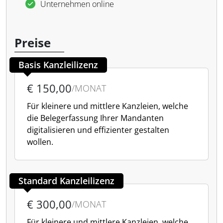
Unternehmen online
Preise
Basis Kanzleilizenz
€ 150,00
/MONAT
Für kleinere und mittlere Kanzleien, welche
die Belegerfassung Ihrer Mandanten
digitalisieren und effizienter gestalten
wollen.
Standard Kanzleilizenz
€ 300,00
/MONAT
Für kleinere und mittlere Kanzleien, welche