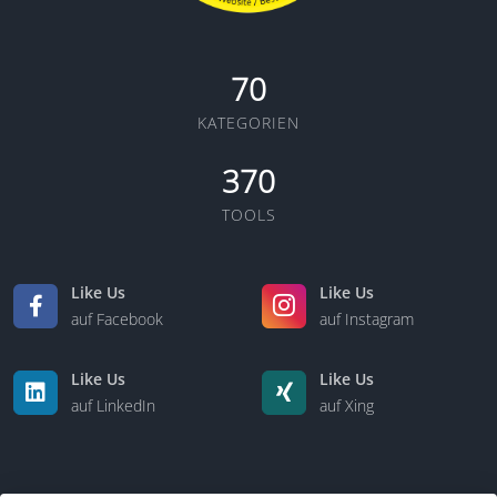
70
KATEGORIEN
370
TOOLS
Like Us
Like Us
auf Facebook
auf Instagram
Like Us
Like Us
auf LinkedIn
auf Xing