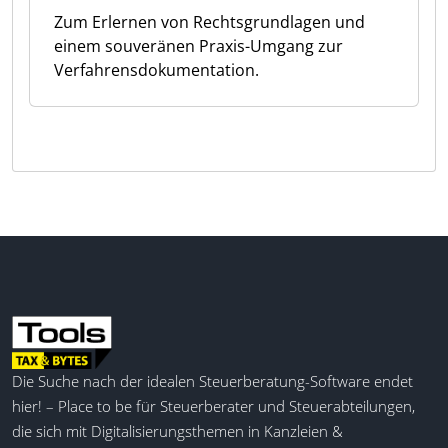
Zum Erlernen von Rechtsgrundlagen und
einem souveränen Praxis-Umgang zur
Verfahrensdokumentation.
Die Suche nach der idealen Steuerberatung-Software endet
hier! – Place to be für Steuerberater und Steuerabteilungen,
die sich mit Digitalisierungsthemen in Kanzleien &