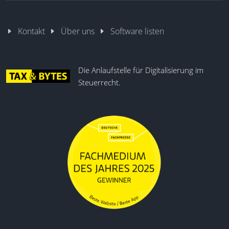
Kontakt
Über uns
Software listen
Die Anlaufstelle für Digitalisierung im
Steuerrecht.