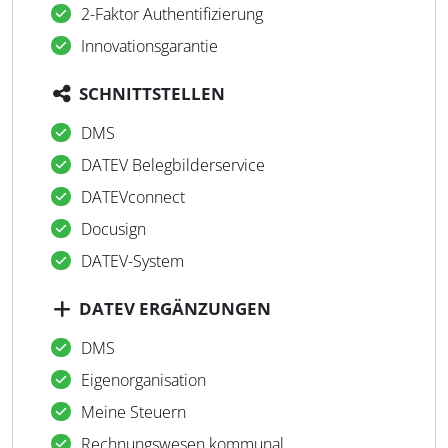
2-Faktor Authentifizierung
Innovationsgarantie
SCHNITTSTELLEN
DMS
DATEV Belegbilderservice
DATEVconnect
Docusign
DATEV-System
DATEV ERGÄNZUNGEN
DMS
Eigenorganisation
Meine Steuern
Rechnungswesen kommunal