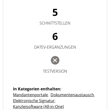
5
SCHNITTSTELLEN
6
DATEV-ERGÄNZUNGEN
TESTVERSION
In Kategorien enthalten:
Mandantenportale
,
Dokumentenaustausch
,
Elektronische Signatur
,
Kanzleisoftware (All-in-One)