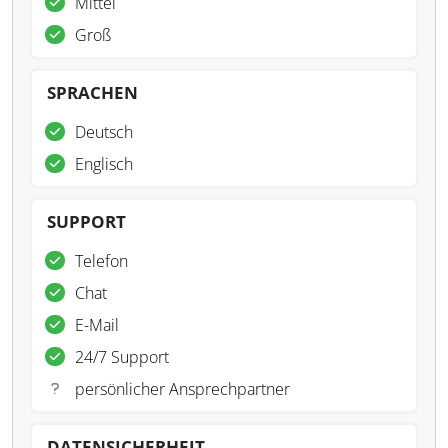
Mittel
Groß
SPRACHEN
Deutsch
Englisch
SUPPORT
Telefon
Chat
E-Mail
24/7 Support
persönlicher Ansprechpartner
DATENSICHERHEIT