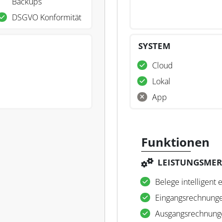
Backups
DSGVO Konformität
SYSTEM
Cloud
Lokal
App
Funktionen
LEISTUNGSME
Belege intelligent 
Eingangsrechnung
Ausgangsrechnung