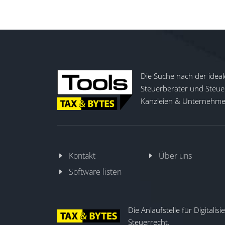
Die Suche nach der ideal
Steuerberater und Steuer
Kanzleien & Unternehmen
Kontakt
Über uns
Software listen
Die Anlaufstelle für Digitalis
Steuerrecht.