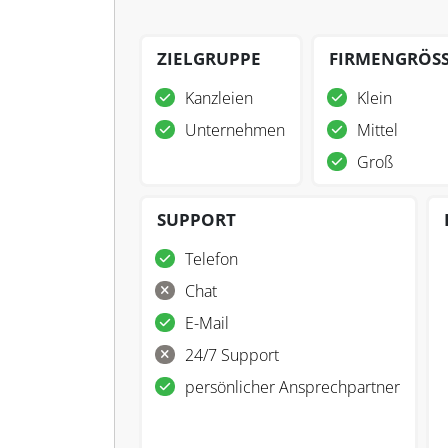
ZIELGRUPPE
FIRMENGRÖS
Kanzleien
Klein
Unternehmen
Mittel
Groß
SUPPORT
Telefon
Chat
E-Mail
24/7 Support
persönlicher Ansprechpartner