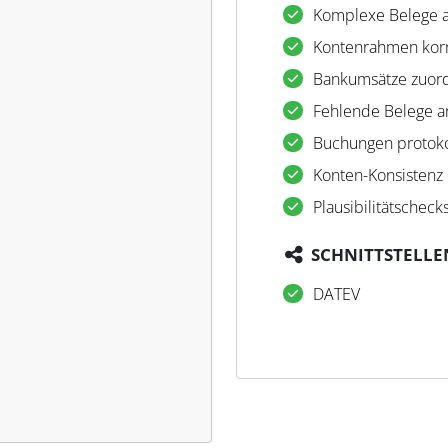
Komplexe Belege a
Kontenrahmen kor
Bankumsätze zuor
Fehlende Belege a
Buchungen protoko
Konten-Konsistenz
Plausibilitätscheck
SCHNITTSTELLE
DATEV