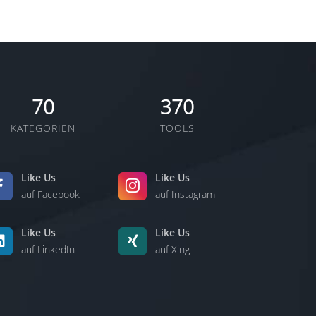
70
370
KATEGORIEN
TOOLS
Like Us
Like Us
auf Facebook
auf Instagram
Like Us
Like Us
auf LinkedIn
auf Xing