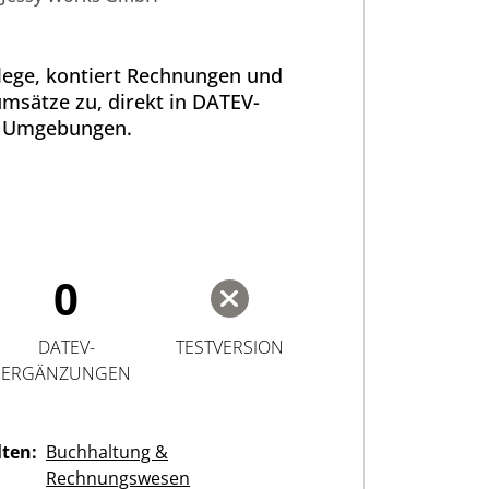
elege, kontiert Rechnungen und
msätze zu, direkt in DATEV-
Umgebungen.
0
DATEV-
TESTVERSION
ERGÄNZUNGEN
lten:
Buchhaltung &
Rechnungswesen