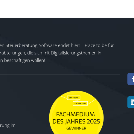
en Steuerberatung-Software endet hier! – Place to be für
abteilungen, die sich mit Digitalisierungsthemen in
 beschäftigen wollen!
ierung im