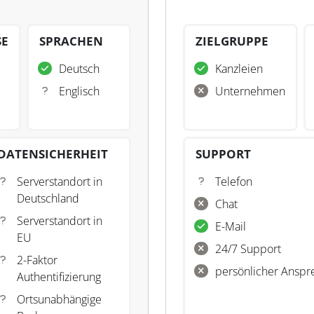
SE
SPRACHEN
ZIELGRUPPE
Deutsch
Kanzleien
Englisch
Unternehmen
DATENSICHERHEIT
SUPPORT
Serverstandort in
Telefon
Deutschland
Chat
Serverstandort in
E-Mail
EU
24/7 Support
2-Faktor
persönlicher Anspr
Authentifizierung
Ortsunabhängige