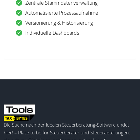
Zentrale Stammdatenverwaltung
Automatisierte Prozessaufnahme
Versionierung & Historisierung
Individuelle Dashboards
Die Suche nach der idealen Steuerberatung-Software endet
hier! – Place to be für Steuerberater und Steuerabteilungen,