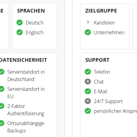
SE
SPRACHEN
ZIELGRUPPE
Deutsch
Kanzleien
Englisch
Unternehmen
DATENSICHERHEIT
SUPPORT
Serverstandort in
Telefon
Deutschland
Chat
Serverstandort in
E-Mail
EU
24/7 Support
2-Faktor
persönlicher Anspr
Authentifizierung
Ortsunabhängige
Backups