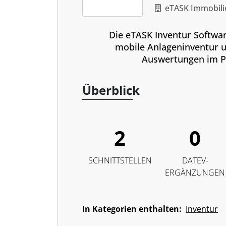
eTASK Immobil
Die eTASK Inventur Softwa
mobile Anlageninventur u
Auswertungen im Po
Überblick
2
0
SCHNITTSTELLEN
DATEV-
ERGÄNZUNGEN
In Kategorien enthalten:
Inventur