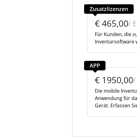
Zusatzlizenzen
€ 465,00
/ 
Für Kunden, die zu
Inventarsoftware 
APP
€ 1950,00
/
Die mobile Inventa
Anwendung für da
Gerät. Erfassen S