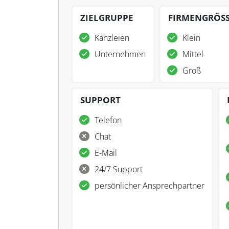
ZIELGRUPPE
FIRMENGRÖS
Kanzleien
Klein
Unternehmen
Mittel
Groß
SUPPORT
Telefon
Chat
E-Mail
24/7 Support
persönlicher Ansprechpartner