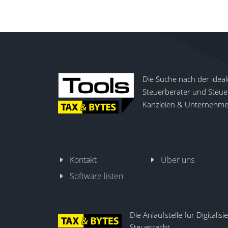
Die Suche nach der ideal
Steuerberater und Steuer
Kanzleien & Unternehmen
Kontakt
Über uns
Software listen
Die Anlaufstelle für Digitalis
Steuerrecht.