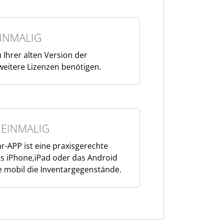
EINMALIG
 Ihrer alten Version der
weitere Lizenzen benötigen.
 EINMALIG
r-APP ist eine praxisgerechte
s iPhone,iPad oder das Android
ie mobil die Inventargegenstände.