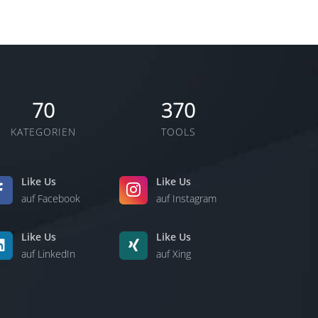
70
370
KATEGORIEN
TOOLS
Like Us
Like Us
auf Facebook
auf Instagram
Like Us
Like Us
auf LinkedIn
auf Xing