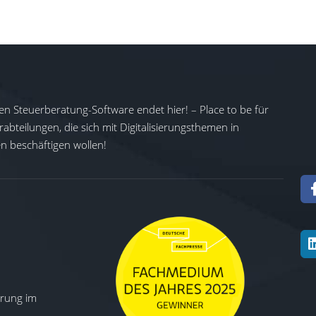
en Steuerberatung-Software endet hier! – Place to be für
abteilungen, die sich mit Digitalisierungsthemen in
 beschäftigen wollen!
ierung im