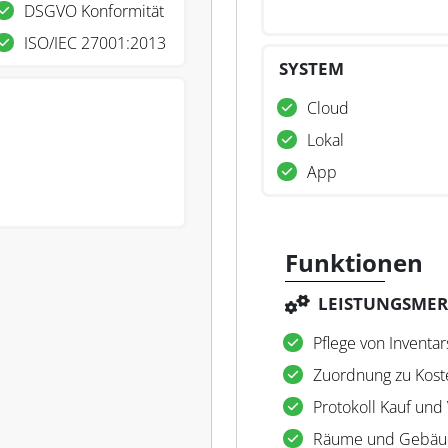
DSGVO Konformität
ISO/IEC 27001:2013
SYSTEM
Cloud
Lokal
App
Funktionen
LEISTUNGSME
Pflege von Invent
Zuordnung zu Kost
Protokoll Kauf und
Räume und Gebäud