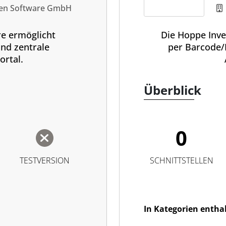
ien Software GmbH
re ermöglicht
Die Hoppe Inve
nd zentrale
per Barcode/R
rtal.
Überblick
0
TESTVERSION
SCHNITTSTELLEN
In Kategorien entha