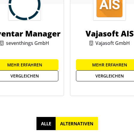
ventar Manager
Vajasoft AIS
seventhings GmbH
Vajasoft GmbH
MEHR ERFAHREN
MEHR ERFAHREN
VERGLEICHEN
VERGLEICHEN
ALLE
ALTERNATIVEN