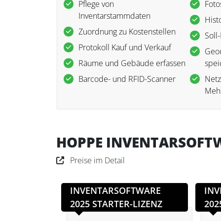
Pflege von
Foto
Inventarstammdaten
Hist
Zuordnung zu Kostenstellen
Soll
Protokoll Kauf und Verkauf
Geod
Räume und Gebäude erfassen
spei
Barcode- und RFID-Scanner
Netz
Mehr
HOPPE INVENTARSOFTW
Preise im Detail
INVENTARSOFTWARE
IN
2025 STARTER-LIZENZ
202