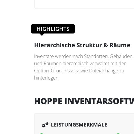
HIGHLIGHTS
Hierarchische Struktur & Räume
Inventare werden nach Standorten, Gebäuden
und Räumen hierarchisch verwaltet mit der
Option, Grundrisse sowie Dateianhänge zu
hinterlegen.
HOPPE INVENTARSOFT
LEISTUNGSMERKMALE