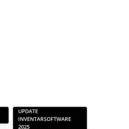
UPDATE
INVENTARSOFTWARE
€ 465,
2025