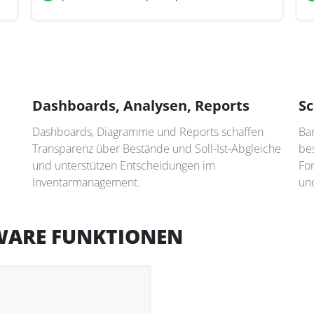
Dashboards, Analysen, Reports
Sc
Dashboards, Diagramme und Reports schaffen
Ba
Transparenz über Bestände und Soll-Ist-Abgleiche
be
und unterstützen Entscheidungen im
Fo
Inventarmanagement.
und
WARE FUNKTIONEN