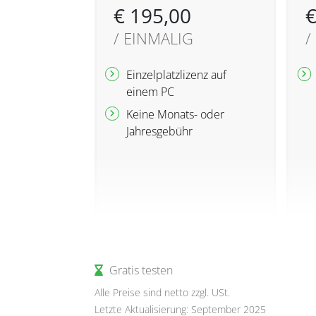
€ 195,00
€
/ EINMALIG
/
Einzelplatzlizenz auf
einem PC
Keine Monats- oder
Jahresgebühr
Gratis testen
Alle Preise sind netto zzgl. USt.
Letzte Aktualisierung: September 2025