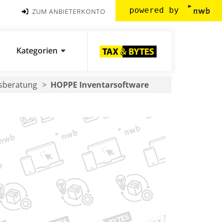
powered by
ZUM ANBIETERKONTO
Kategorien
sberatung
HOPPE Inventarsoftware