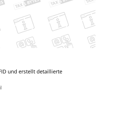
D und erstellt detaillierte
l