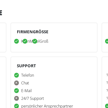
E
FIRMENGRÖSSE
Klein
Mittel
Groß
SUPPORT
Telefon
Chat
E-Mail
24/7 Support
persönlicher Ansprechpartner