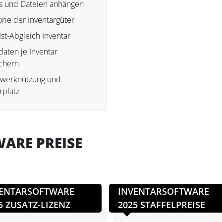
s und Dateien anhängen
orie der Inventargüter
-Ist-Abgleich Inventar
aten je Inventar
chern
werknutzung und
platz
ARE PREISE
VENTARSOFTWARE
INVENTARSOFTWARE
5 ZUSATZ-LIZENZ
2025 STAFFELPREISE