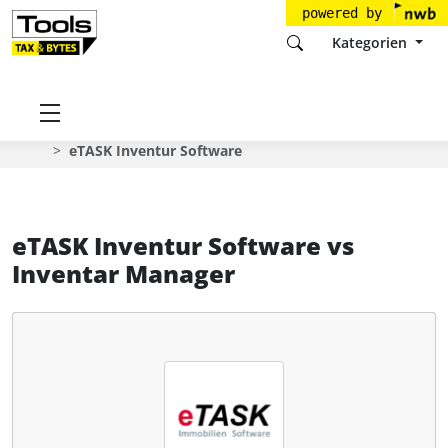
powered by
Kategorien
Startseite
Tools
eTASK Immobilien Software GmbH
eTASK Inventur Software
eTASK Inventur Software
vs
Inventar Manager