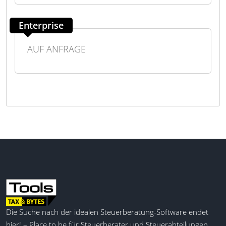
Enterprise
AUF ANFRAGE
Die Suche nach der idealen Steuerberatung-Software endet
hier! – Place to be für Steuerberater und Steuerabteilungen,