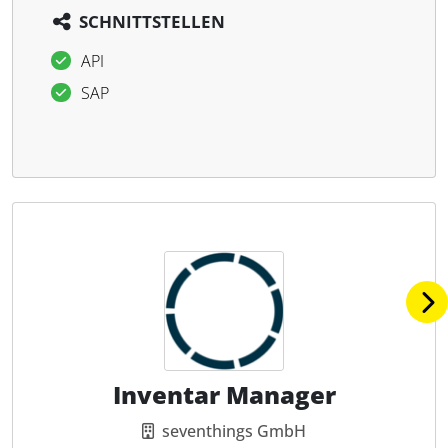
SCHNITTSTELLEN
API
SAP
Inventar Manager
seventhings GmbH