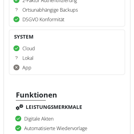
2-Faktor Authentifizierung
Ortsunabhängige Backups
DSGVO Konformität
SYSTEM
Cloud
Lokal
App
Funktionen
LEISTUNGSMERKMALE
Digitale Akten
Automatisierte Wiedervorlage