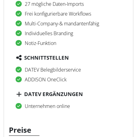
27 mögliche Daten-Imports
Frei konfigurierbare Workflows
Multi-Company-& mandantenfähig
Individuelles Branding
Notiz-Funktion
SCHNITTSTELLEN
DATEV Belegbilderservice
ADDISON OneClick
DATEV ERGÄNZUNGEN
Unternehmen online
Preise