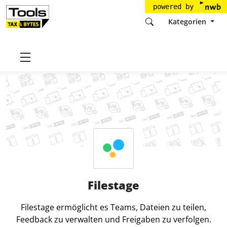
powered by
Kategorien
Startseite
Tools
Filestage GmbH
Filestage
Filestage
Filestage ermöglicht es Teams, Dateien zu teilen,
Feedback zu verwalten und Freigaben zu verfolgen.