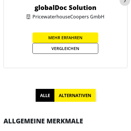
globalDoc Solution
PricewaterhouseCoopers GmbH
MEHR ERFAHREN
VERGLEICHEN
ALLE
ALTERNATIVEN
ALLGEMEINE MERKMALE