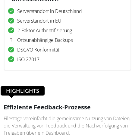
Serverstandort in Deutschland
Serverstandort in EU
2-Faktor Authentifizierung
Ortsunabhängige Backups
DSGVO Konformität
ISO 27017
HIGHLIGHTS
Effiziente Feedback-Prozesse
Filestage vereinfacht die gemeinsame Nutzung von Dateien,
die Verwaltung von Feedback und die Nachverfolgung von
Freigaben über ein Dashboard.