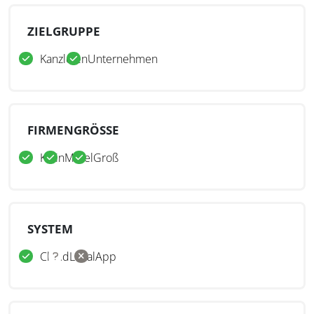
ZIELGRUPPE
Kanzleien
Unternehmen
FIRMENGRÖSSE
Klein
Mittel
Groß
SYSTEM
Cloud
Lokal
App