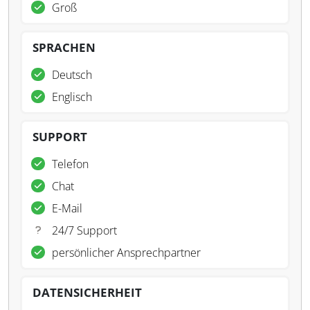
Groß
SPRACHEN
Deutsch
Englisch
SUPPORT
Telefon
Chat
E-Mail
24/7 Support
persönlicher Ansprechpartner
DATENSICHERHEIT