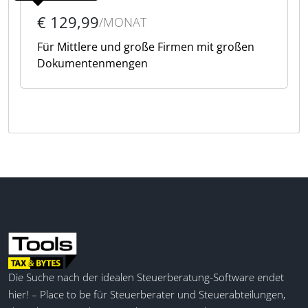
€ 129,99
/MONAT
Für Mittlere und große Firmen mit großen
Dokumentenmengen
Die Suche nach der idealen Steuerberatung-Software endet
hier! – Place to be für Steuerberater und Steuerabteilungen,