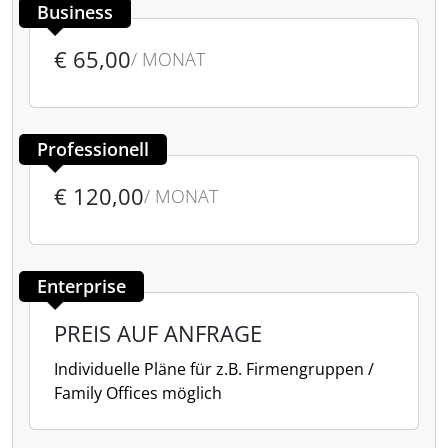
Business
€ 65,00
/ MONAT
Professionell
€ 120,00
/ MONAT
Enterprise
PREIS AUF ANFRAGE
Individuelle Pläne für z.B. Firmengruppen /
Family Offices möglich