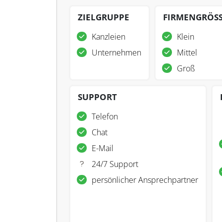
ZIELGRUPPE
FIRMENGRÖS
Kanzleien
Klein
Unternehmen
Mittel
Groß
SUPPORT
Telefon
Chat
E-Mail
24/7 Support
persönlicher Ansprechpartner