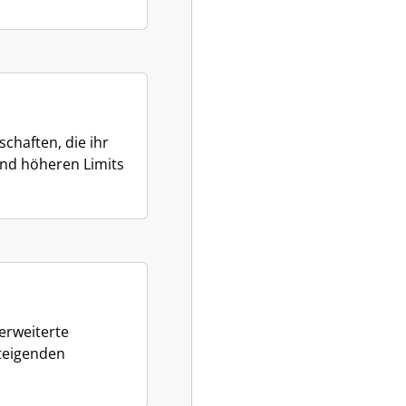
chaften, die ihr
und höheren Limits
erweiterte
steigenden