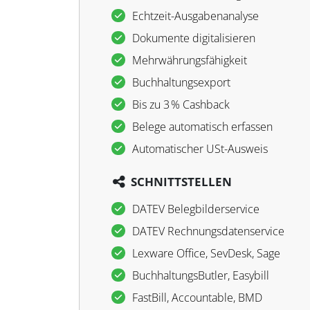
Echtzeit-Ausgabenanalyse
Dokumente digitalisieren
Mehrwährungsfähigkeit
Buchhaltungs­export
Bis zu 3 % Cashback
Belege automatisch erfassen
Automatischer USt-Ausweis
SCHNITTSTELLEN
DATEV Belegbilderservice
DATEV Rechnungsdatenservice
Lexware Office, SevDesk, Sage
BuchhaltungsButler, Easybill
FastBill, Accountable, BMD