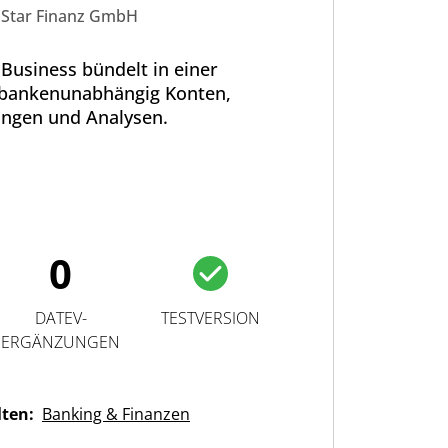
Star Finanz GmbH
Business bündelt in einer
bankenunabhängig Konten,
ungen und Analysen.
0
DATEV-
TESTVERSION
ERGÄNZUNGEN
lten:
Banking & Finanzen