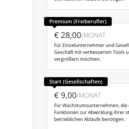
Premium (Freiberufler)
€ 28,00
/MONAT
Für Einzelunternehmer und Gesells
Geschäft mit verbesserten Tools 
vergrößern möchten.
Start (Gesellschaften)
€ 9,00
/MONAT
Für Wachstumsunternehmen, die 
Funktionen zur Abwicklung ihrer 
betrieblichen Abläufe benötigen.