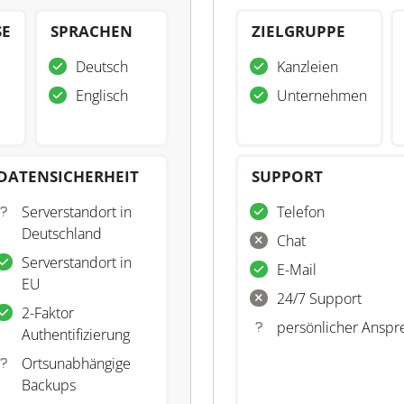
SE
SPRACHEN
ZIELGRUPPE
Deutsch
Kanzleien
Englisch
Unternehmen
DATENSICHERHEIT
SUPPORT
Serverstandort in
Telefon
Deutschland
Chat
Serverstandort in
E-Mail
EU
24/7 Support
2-Faktor
persönlicher Anspr
Authentifizierung
Ortsunabhängige
Backups