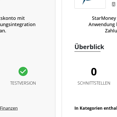
tskonto mit
StarMoney 
ungsintegration
Anwendung 
an.
Zahl
Überblick
0
TESTVERSION
SCHNITTSTELLEN
 Finanzen
In Kategorien entha