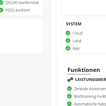
DSGVO Konformität
PSD2-konform
SYSTEM
Cloud
Lokal
App
Funktionen
LEISTUNGSME
Zentrale Kontenve
Multibanking-Funk
Automatische Kate