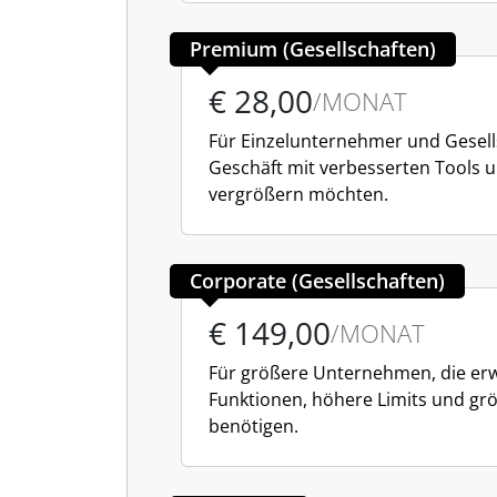
Premium (Gesellschaften)
€ 28,00
/MONAT
Für Einzelunternehmer und Gesells
Geschäft mit verbesserten Tools 
vergrößern möchten.
Corporate (Gesellschaften)
€ 149,00
/MONAT
Für größere Unternehmen, die erw
Funktionen, höhere Limits und größ
benötigen.