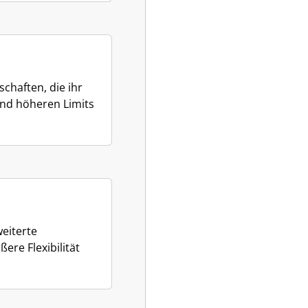
chaften, die ihr
und höheren Limits
eiterte
ere Flexibilität