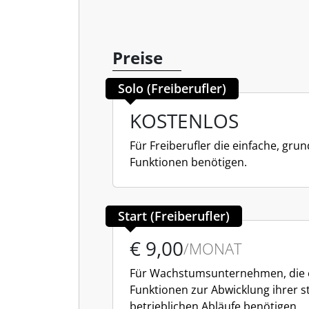
Preise
Solo (Freiberufler)
KOSTENLOS
Für Freiberufler die einfache, gru
Funktionen benötigen.
Start (Freiberufler)
€ 9,00
/MONAT
Für Wachstumsunternehmen, die 
Funktionen zur Abwicklung ihrer 
betrieblichen Abläufe benötigen.