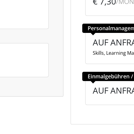
€ 7,30
/MON
Personalmanagem
AUF ANFR
Skills, Learning M
Einmalgebühren /
AUF ANFR