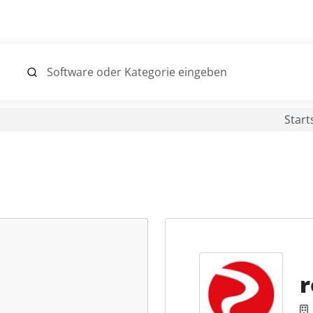
Start
r