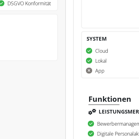
DSGVO Konformität
SYSTEM
Cloud
Lokal
App
Funktionen
LEISTUNGSME
Bewerbermanage
Digitale Personalak