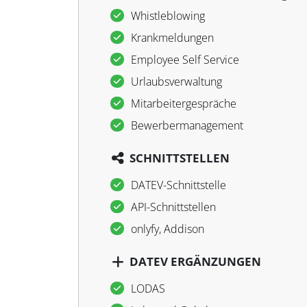
Whistleblowing
Krankmeldungen
Employee Self Service
Urlaubsverwaltung
Mitarbeitergespräche
Bewerbermanagement
SCHNITTSTELLEN
DATEV-Schnittstelle
API-Schnittstellen
onlyfy, Addison
DATEV ERGÄNZUNGEN
LODAS