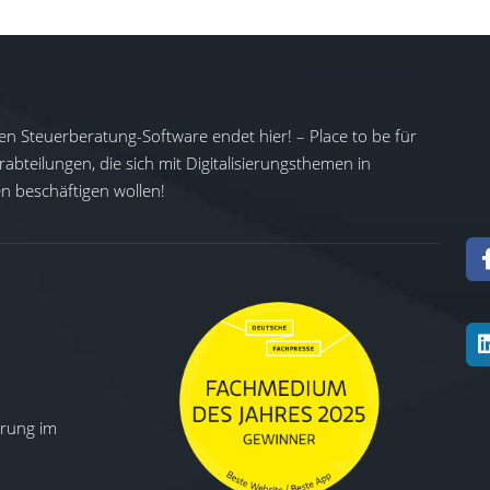
en Steuerberatung-Software endet hier! – Place to be für
abteilungen, die sich mit Digitalisierungsthemen in
 beschäftigen wollen!
ierung im