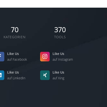
70
370
KATEGORIEN
TOOLS
Like Us
Like Us
auf Facebook
auf Instagram
Like Us
Like Us
auf LinkedIn
auf Xing