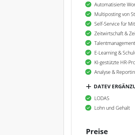
Automatisierte Wo
Multiposting von St
Self-Service für Mi
Zeitwirtschaft & Ze
Talentmanagemen
E-Learning & Schu
KI-gestützte HR-Pr
Analyse & Reporti
DATEV ERGÄNZ
LODAS
Lohn und Gehalt
Preise