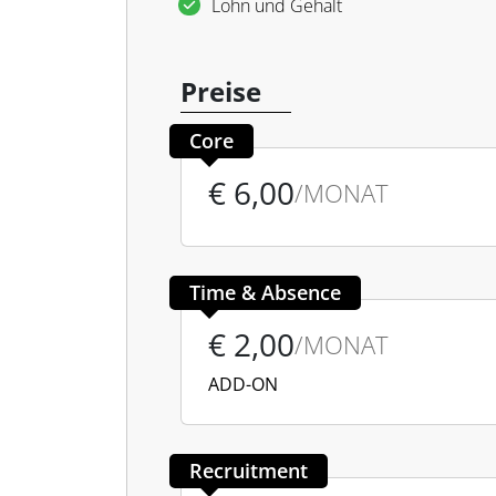
Lohn und Gehalt
Preise
Core
€ 6,00
/MONAT
Time & Absence
€ 2,00
/MONAT
ADD-ON
Recruitment