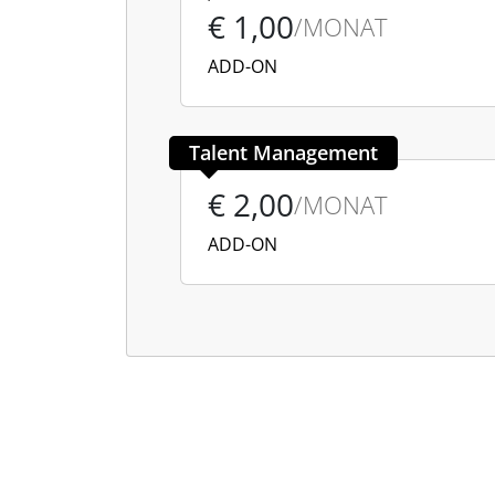
€ 1,00
/MONAT
ADD-ON
Talent Management
€ 2,00
/MONAT
ADD-ON