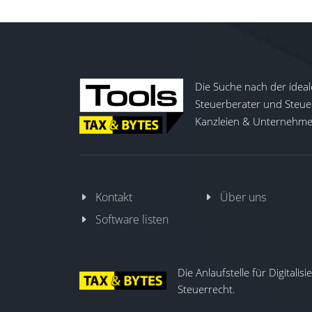
Die Suche nach der ideal
Steuerberater und Steuer
Kanzleien & Unternehmen
Kontakt
Über uns
Software listen
Die Anlaufstelle für Digitalis
Steuerrecht.