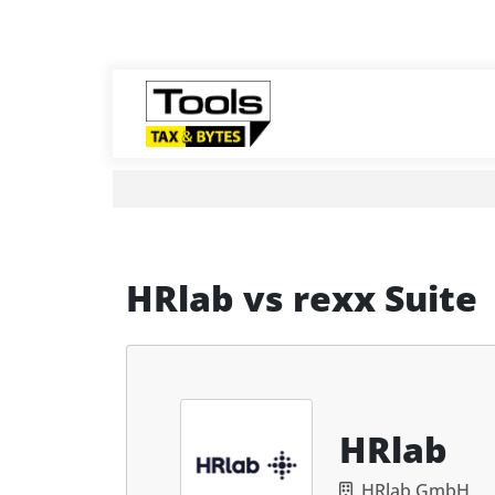
HRlab
vs
rexx Suite
HRlab
HRlab GmbH