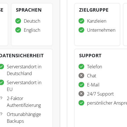
SE
SPRACHEN
ZIELGRUPPE
Deutsch
Kanzleien
Englisch
Unternehmen
DATENSICHERHEIT
SUPPORT
Serverstandort in
Telefon
Deutschland
Chat
Serverstandort in
E-Mail
EU
24/7 Support
2-Faktor
persönlicher Anspr
Authentifizierung
Ortsunabhängige
Backups