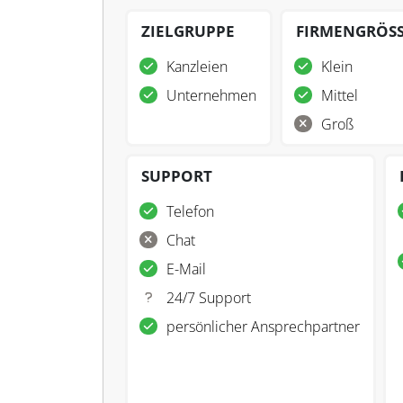
ZIELGRUPPE
FIRMENGRÖS
Kanzleien
Klein
Unternehmen
Mittel
Groß
SUPPORT
Telefon
Chat
E-Mail
24/7 Support
persönlicher Ansprechpartner