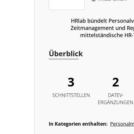
HRlab bündelt Personalv
Zeitmanagement und Rep
mittelständische HR
Überblick
3
2
SCHNITTSTELLEN
DATEV-
ERGÄNZUNGEN
In Kategorien enthalten:
Personal