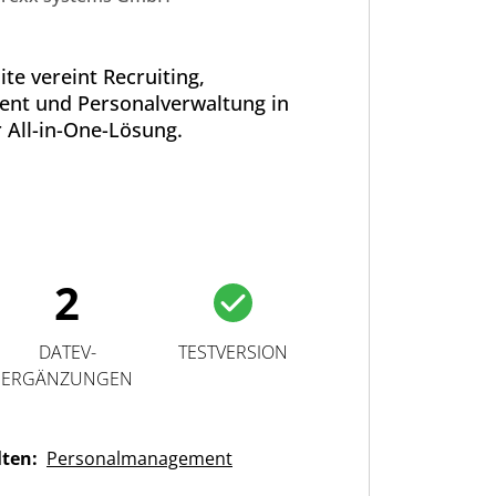
ite vereint Recruiting,
nt und Personalverwaltung in
r All-in-One-Lösung.
2
DATEV-
TESTVERSION
ERGÄNZUNGEN
lten:
Personalmanagement