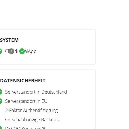
SYSTEM
Cloud
Lokal
App
DATENSICHERHEIT
Serverstandort in Deutschland
Serverstandort in EU
2-Faktor Authentifizierung
Ortsunabhängige Backups
DSGVO Konformität