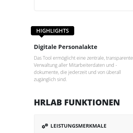
HIGHLIGHTS
Digitale Personalakte
Das Tool ermöglicht eine zentrale, transparente
Verwaltung aller Mitarbeiterdaten und -
dokumente, die jederzeit und von überall
zugänglich sind.
HRLAB FUNKTIONEN
LEISTUNGSMERKMALE