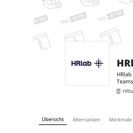
HR
HRlab 
Teams
HRl
Übersicht
Alternativen
Merkmale