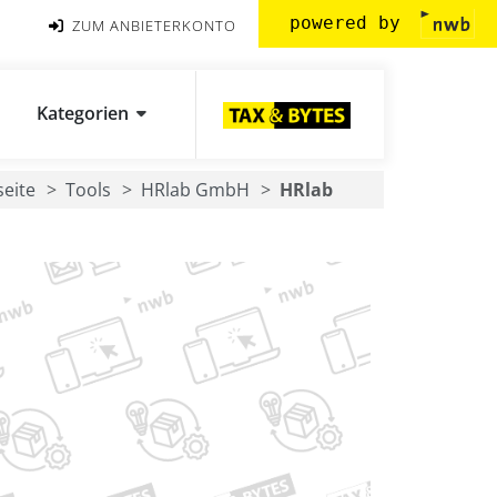
powered by
ZUM ANBIETERKONTO
Kategorien
seite
Tools
HRlab GmbH
HRlab