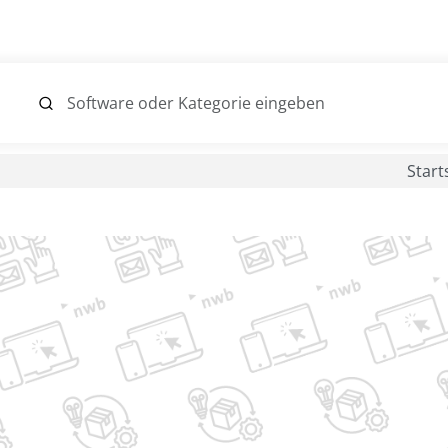
Start