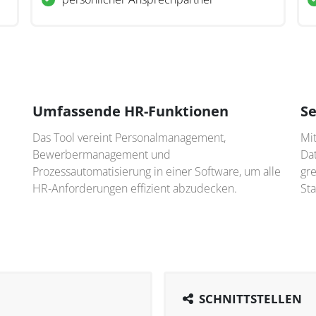
Umfassende HR-Funktionen
Se
Das Tool vereint Personalmanagement,
Mi
Bewerbermanagement und
Dat
Prozessautomatisierung in einer Software, um alle
gr
HR-Anforderungen effizient abzudecken.
Sta
SCHNITTSTELLEN