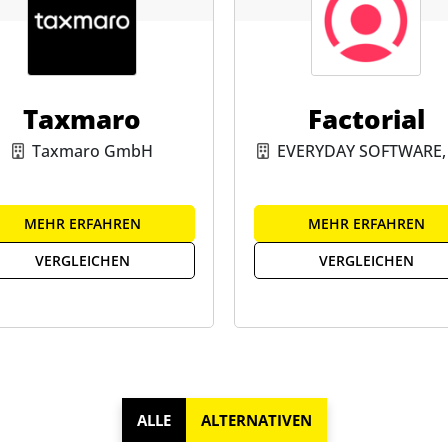
Taxmaro
Factorial
Taxmaro GmbH
EVERYDAY SOFTWARE, 
MEHR ERFAHREN
MEHR ERFAHREN
VERGLEICHEN
VERGLEICHEN
ALLE
ALTERNATIVEN