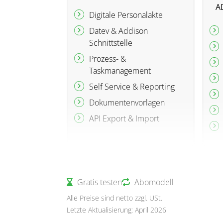
A
Digitale Personalakte
Datev & Addison
Schnittstelle
Prozess- &
Taskmanagement
Self Service & Reporting
Dokumentenvorlagen
API Export & Import
Gratis testen
Abomodell
Alle Preise sind netto zzgl. USt.
Letzte Aktualisierung: April 2026