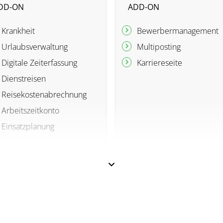
DD-ON
ADD-ON
Krankheit
Bewerbermanagement
Urlaubsverwaltung
Multiposting
Digitale Zeiterfassung
Karriereseite
Dienstreisen
Reisekostenabrechnung
Arbeitszeitkonto
Einsatzplanung