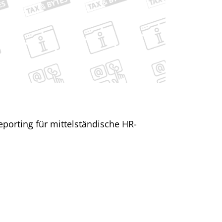
orting für mittelständische HR-