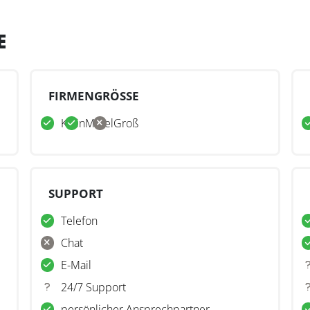
E
FIRMENGRÖSSE
Klein
Mittel
Groß
SUPPORT
Telefon
Chat
E-Mail
24/7 Support
persönlicher Ansprechpartner