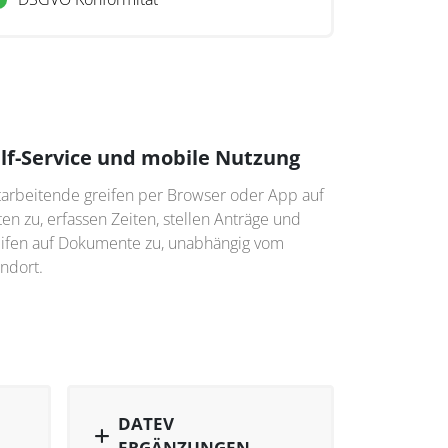
lf-Service und mobile Nutzung
tarbeitende greifen per Browser oder App auf
en zu, erfassen Zeiten, stellen Anträge und
eifen auf Dokumente zu, unabhängig vom
ndort.
DATEV
ERGÄNZUNGEN