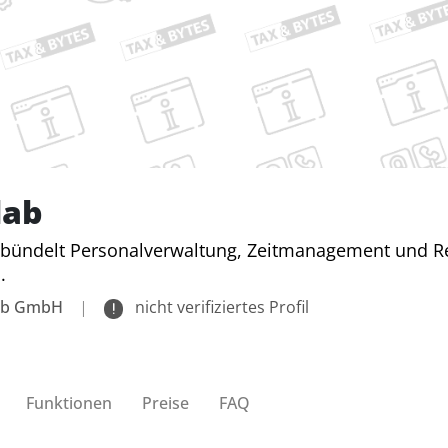
lab
bündelt Personalverwaltung, Zeitmanagement und Rep
.
ab GmbH
|
nicht verifiziertes Profil
Funktionen
Preise
FAQ