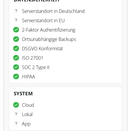
Serverstandort in Deutschland
Serverstandort in EU
2-Faktor Authentifizierung
Ortsunabhängige Backups
DSGVO Konformität
ISO 27001
SOC 2 Type II
HIPAA
SYSTEM
Cloud
Lokal
App