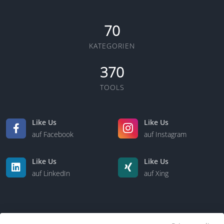
70
KATEGORIEN
370
TOOLS
Like Us
Like Us
auf Facebook
auf Instagram
Like Us
Like Us
auf LinkedIn
auf Xing