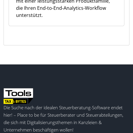
mit einer leistungsstarken Produktfamilie,
die Ihren End-to-End-Analytics-Workflow
unterstützt.
Die Suche nach der idealen Steuerberatung-Software endet
hier! – Place to be für Steuerberater und Steuerabteilungen,
die sich mit Digitalisierungsthemen in Kanzleien &
Unternehmen beschäftigen wollen!