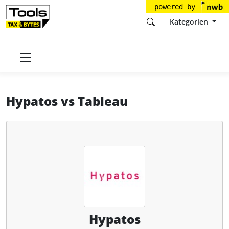
powered by
Kategorien
Startseite
Tools
Hypatos GmbH
Hypatos
Hypatos
vs
Tableau
Hypatos