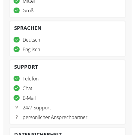
Mittel
Groß
SPRACHEN
Deutsch
Englisch
SUPPORT
Telefon
Chat
E-Mail
24/7 Support
persönlicher Ansprechpartner
DATENSICHERHEIT